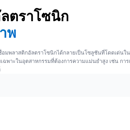
อัลตราโซนิก
ภาพ
่องเชื่อมพลาสติกอัลตราโซนิกได้กลายเป็นโซลูชันที่โดดเด่น
เฉพาะในอุตสาหกรรมที่ต้องการความแม่นยำสูง เช่น การ
์