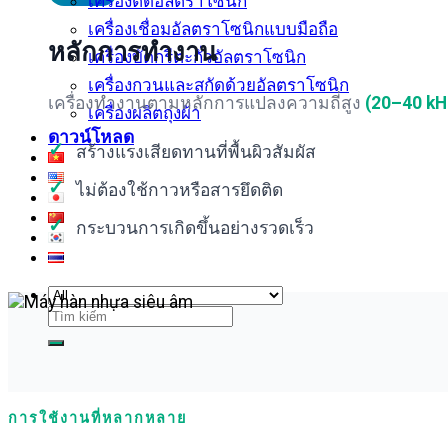
เครื่องตัดอัลตราโซนิก
เครื่องเชื่อมอัลตราโซนิกแบบมือถือ
หลักการทำงาน
เครื่องบัดกรีตะกั่วอัลตราโซนิก
เครื่องกวนและสกัดด้วยอัลตราโซนิก
เครื่องทำงานตามหลักการแปลงความถี่สูง
(20–40 kH
เครื่องผลิตถุงผ้า
ดาวน์โหลด
✓
สร้างแรงเสียดทานที่พื้นผิวสัมผัส
✓
ไม่ต้องใช้กาวหรือสารยึดติด
✓
กระบวนการเกิดขึ้นอย่างรวดเร็ว
ค้นหา:
การใช้งานที่หลากหลาย