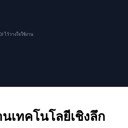
I ไว้วางใจใช้งาน
านเทคโนโลยีเชิงลึก