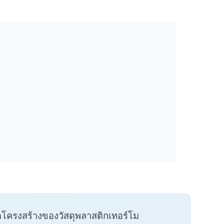
อโครงสร้างของวัสดุพลาสติกเทอร์โม