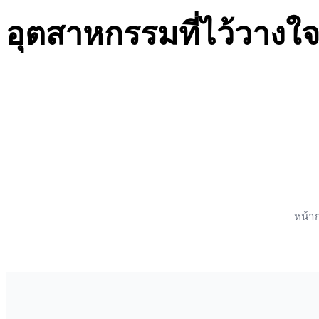
อุตสาหกรรมที่ไว้วางใ
หน้าก