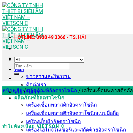
Skip
to
content
HOTLINE: 0938 49 3366 - TS. HẢI
ค้นหา:
หลัก
ข่าวสารและกิจกรรม
ติดต่อเรา
หน้าหลัก
/
ผลิตภัณฑ์อัลตราโซนิก
/
เครื่องเชื่อมพลาสติกอ
เกี่ยวกับเรา
ผลิตภัณฑ์อัลตราโซนิก
เครื่องเชื่อมพลาสติกอัลตราโซนิก
เครื่องเชื่อมพลาสติกอัลตราโซนิกแบบมือถือ
เครื่องเย็บผ้าอัลตราโซนิก
ทำไมต้องเลือก VIETSONIC
เครื่องโฮโมจีไนเซอร์และสกัดด้วยอัลตราโซนิก