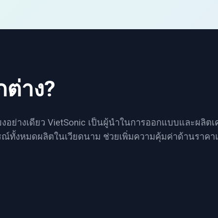
กต่าง?
พียงอย่างเดียว VietSonic เป็นผู้นำในการออกแบบและผลิตเค
ณ์ทั้งหมดผลิตในเวียดนาม ช่วยเพิ่มความคุ้มค่าด้านราค