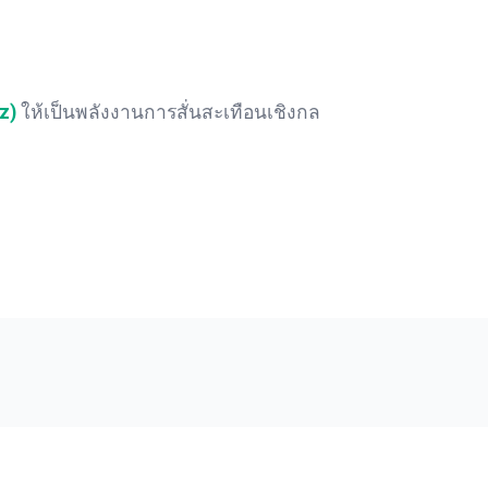
z)
ให้เป็นพลังงานการสั่นสะเทือนเชิงกล