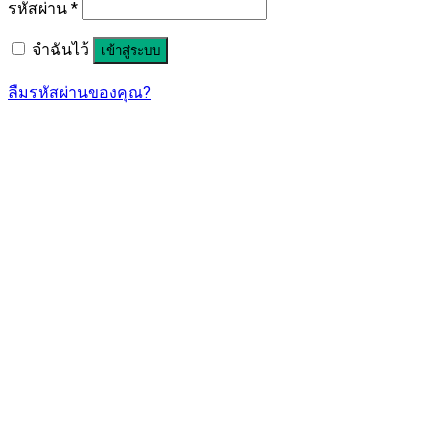
รหัสผ่าน
*
จำฉันไว้
เข้าสู่ระบบ
ลืมรหัสผ่านของคุณ?