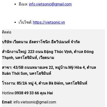
อีเมล:
info.vietsonic@gmail.com
เว็บไซต์:
https://vietsonic.vn
ติดต่อ
บริษัท เวียดนาม อัลตราโซนิก อีควิปเมนท์ จำกัด
สำนักงานใหญ่: 223 ถนน Đặng Thúc Vịnh, ตำบล Đông
Thạnh, นครโฮจิมินห์, เวียดนาม
สาขา:
43/5B ถนนหมายเลข 22, หมู่บ้าน Mỹ Hòa 4, ตำบล
Xuân Thới Sơn, นครโฮจิมินห์
โรงงาน
:
85/2A หมู่ 4, ตำบล Bà Điểm, นครโฮจิมินห์
Hotline:
0938 49 33 66 คุณ Hai
Email:
info.vietsonic@gmail.com