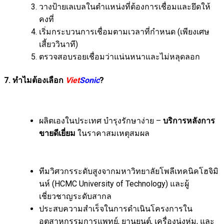
วางป้ายเลเบลในตำแหน่งที่ต้องการเชื่อมและยึดให้
คงที่
เริ่มกระบวนการเชื่อมตามเวลาที่กำหนด (เพียงเศษ
เสี้ยววินาที)
ตรวจสอบรอยเชื่อมว่าแน่นหนาและไม่หลุดลอก
7. ทำไมต้องเลือก
Viet
Sonic
?
ผลิตเองในประเทศ บำรุงรักษาง่าย –
บริการหลังการ
ขายดีเยี่ยม
ในราคาสมเหตุสมผล
ทีมวิศวกรระดับสูงจากมหาวิทยาลัยโพลีเทคนิคโฮจิมิ
นห์ (HCMC University of Technology) และผู้
เชี่ยวชาญระดับสากล
ประสบความสำเร็จในการดำเนินโครงการใน
อุตสาหกรรมการแพทย์, ยานยนต์, เครื่องนุ่งห่ม, และ