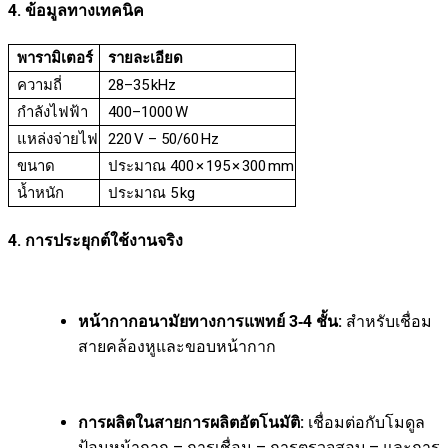
4. ข้อมูลทางเทคนิค
พารามิเตอร์
รายละเอียด
ความถี่
28–35 kHz
กำลังไฟฟ้า
400–1000 W
แหล่งจ่ายไฟ
220 V – 50/60 Hz
ขนาด
ประมาณ 400 × 195 × 300 mm
น้ำหนัก
ประมาณ 5 kg
4. การประยุกต์ใช้งานจริง
หน้ากากอนามัยทางการแพทย์ 3‑4 ชั้น:
สำหรับเชื่อม
สายคล้องหูและขอบหน้ากาก
การผลิตในสายการผลิตอัตโนมัติ:
เชื่อมต่อกับโมดูล
ป้อนหน้ากาก – การเชื่อม – การตรวจสอบ – และการ