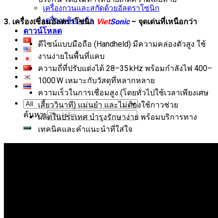
เครื่องกวนและสกัดด้วยอัลตราโซนิก
เครื่องผลิตถุงผ้า
3. เครื่องเชื่อมอัลตราโซนิก
Viet
Sonic
– จุดเด่นที่เหนือกว่า
ดาวน์โหลด
ดีไซน์แบบมือถือ (Handheld) มีความคล่องตัวสูง ใช้
งานง่ายในพื้นที่แคบ
ความถี่ที่ปรับแต่งได้ 28–35 kHz พร้อมกำลังไฟ 400–
1000 W เหมาะกับวัสดุที่หลากหลาย
ความเร็วในการเชื่อมสูง (โดยทั่วไปใช้เวลาเพียงเศษ
เสี้ยววินาที) แม่นยำ และไม่ต้องใช้กาวช่วย
ค้นหา:
ผลิตในประเทศ บำรุงรักษาง่าย พร้อมบริการทาง
เทคนิคและคำแนะนำที่ใส่ใจ