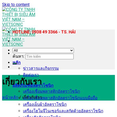
Skip to content
HOTLINE: 0938 49 3366 - TS. HẢI
ค้นหา:
หลัก
ข่าวสารและกิจกรรม
ติดต่อเรา
เกี่ยวกับเรา
เกี่ยวกับเรา
ผลิตภัณฑ์อัลตราโซนิก
เครื่องเชื่อมพลาสติกอัลตราโซนิก
หน้าหลัก
/
เกี่ยวกับเรา
เครื่องเชื่อมพลาสติกอัลตราโซนิกแบบมือถือ
เครื่องเย็บผ้าอัลตราโซนิก
เครื่องโฮโมจีไนเซอร์และสกัดด้วยอัลตราโซนิก