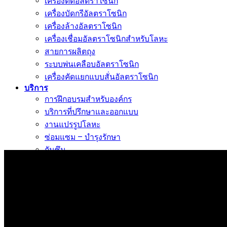
เครื่องตัดอัลตราโซนิก
เครื่องบัดกรีอัลตราโซนิก
เครื่องล้างอัลตราโซนิก
เครื่องเชื่อมอัลตราโซนิกสำหรับโลหะ
สายการผลิตถุง
ระบบพ่นเคลือบอัลตราโซนิก
เครื่องคัดแยกแบบสั่นอัลตราโซนิก
บริการ
การฝึกอบรมสำหรับองค์กร
บริการที่ปรึกษาและออกแบบ
งานแปรรูปโลหะ
ซ่อมแซม – บำรุงรักษา
กันซึม
วิดีโอการใช้งาน
เครื่องเชื่อมอัลตราโซนิก
เครื่องเย็บอัลตราโซนิก
เครื่องตัดอัลตราโซนิก
เครื่องเชื่อมอัลตราโซนิกแบบมือถือ
เครื่องบัดกรีตะกั่วอัลตราโซนิก