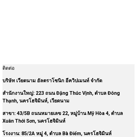
ติดต่อ
บริษัท เวียดนาม อัลตราโซนิก อีควิปเมนท์ จำกัด
สำนักงานใหญ่: 223 ถนน Đặng Thúc Vịnh, ตำบล Đông
Thạnh, นครโฮจิมินห์, เวียดนาม
สาขา:
43/5B ถนนหมายเลข 22, หมู่บ้าน Mỹ Hòa 4, ตำบล
Xuân Thới Sơn, นครโฮจิมินห์
โรงงาน
:
85/2A หมู่ 4, ตำบล Bà Điểm, นครโฮจิมินห์