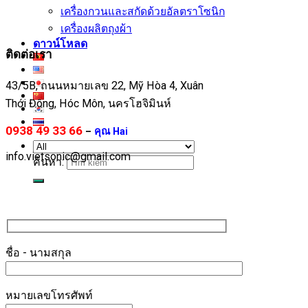
เครื่องกวนและสกัดด้วยอัลตราโซนิก
เครื่องผลิตถุงผ้า
ดาวน์โหลด
ติดต่อเรา
43/5B, ถนนหมายเลข 22, Mỹ Hòa 4, Xuân
Thới Đông, Hóc Môn, นครโฮจิมินห์
0938 49 33 66
–
คุณ Hai
info.vietsonic@gmail.com
ค้นหา:
ชื่อ - นามสกุล
หมายเลขโทรศัพท์