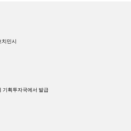
사, 호치민시
치민시 기획투자국에서 발급