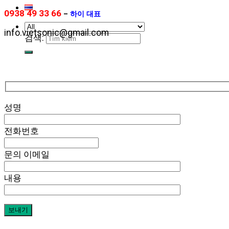
0938 49 33 66
–
하이 대표
info.vietsonic@gmail.com
검색:
성명
전화번호
문의 이메일
내용