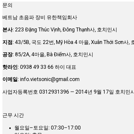
문의
베트남 초음파 장비 유한책임회사
본사
: 223 Đặng Thúc Vịnh, Đông Thạnh사, 호치민시
지점
: 43/5B, 국도 22번, Mỹ Hòa 4 마을, Xuân Thới Sơn
공장
: 85/2A, 4마을, Bà Điểm사, 호치민시
핫라인
: 0938 49 33 66 하이 대표
이메일
:
info.vietsonic@gmail.com
사업자등록번호 0312931396 — 2014년 9월 17일 호
근무 시간
월요일–토요일: 07:30–17:00