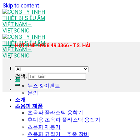
Skip to content
HOTLINE: 0938 49 3366 - TS. HẢI
검색:
홈
뉴스 & 이벤트
문의
소개
초음파 제품
초음파 플라스틱 용착기
휴대용 초음파 플라스틱 용접기
초음파 재봉기
초음파 균질기 – 추출 장비