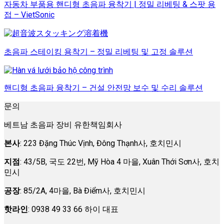
자동차 부품용 핸디형 초음파 융착기 | 정밀 리베팅 & 스팟 용
접 – VietSonic
초음파 스테이킹 용착기 – 정밀 리베팅 및 고정 솔루션
핸디형 초음파 융착기 – 건설 안전망 보수 및 수리 솔루션
문의
베트남 초음파 장비 유한책임회사
본사
: 223 Đặng Thúc Vịnh, Đông Thạnh사, 호치민시
지점
: 43/5B, 국도 22번, Mỹ Hòa 4 마을, Xuân Thới Sơn사, 호치
민시
공장
: 85/2A, 4마을, Bà Điểm사, 호치민시
핫라인
: 0938 49 33 66 하이 대표