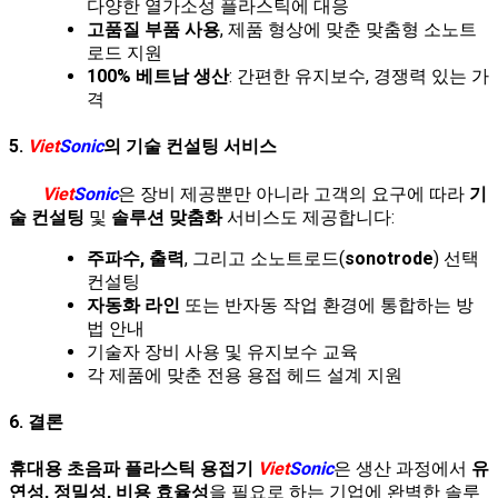
다양한 열가소성 플라스틱에 대응
고품질 부품 사용
, 제품 형상에 맞춘 맞춤형 소노트
로드 지원
100% 베트남 생산
: 간편한 유지보수, 경쟁력 있는 가
격
5.
Viet
Sonic
의 기술 컨설팅 서비스
Viet
Sonic
은 장비 제공뿐만 아니라 고객의 요구에 따라
기
술 컨설팅
및
솔루션 맞춤화
서비스도 제공합니다:
주파수, 출력
, 그리고 소노트로드(
sonotrode
) 선택
컨설팅
자동화 라인
또는 반자동 작업 환경에 통합하는 방
법 안내
기술자 장비 사용 및 유지보수 교육
각 제품에 맞춘 전용 용접 헤드 설계 지원
6. 결론
휴대용 초음파 플라스틱 용접기
Viet
Sonic
은 생산 과정에서
유
연성, 정밀성, 비용 효율성
을 필요로 하는 기업에 완벽한 솔루