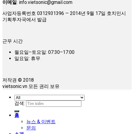
이메일
:
info.vietsonic@gmail.com
사업자등록번호 0312931396 — 2014년 9월 17일 호치민시
기획투자국에서 발급
근무 시간
월요일–토요일: 07:30–17:00
일요일: 휴무
저작권 © 2018
vietsonic.vn 모든 권리 보유
검색:
홈
뉴스 & 이벤트
문의