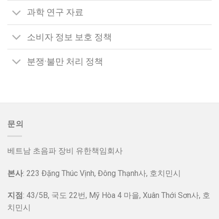
과학 연구 자료
소비자 정보 보호 정책
분쟁·불만 처리 정책
문의
베트남 초음파 장비 유한책임회사
본사
: 223 Đặng Thúc Vịnh, Đông Thạnh사, 호치민시
지점
: 43/5B, 국도 22번, Mỹ Hòa 4 마을, Xuân Thới Sơn사, 호
치민시