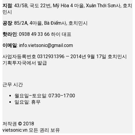
지점
: 43/5B, 국도 22번, Mỹ Hòa 4 마을, Xuân Thới Sơn사, 호치
민시
공장
: 85/2A, 4마을, Bà Điểm사, 호치민시
핫라인
: 0938 49 33 66 하이 대표
이메일
:
info.vietsonic@gmail.com
사업자등록번호 0312931396 — 2014년 9월 17일 호치민시
기획투자국에서 발급
근무 시간
월요일–토요일: 07:30–17:00
일요일: 휴무
저작권 © 2018
vietsonic.vn 모든 권리 보유