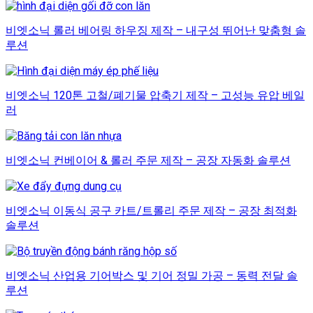
비엣소닉 롤러 베어링 하우징 제작 – 내구성 뛰어난 맞춤형 솔
루션
비엣소닉 120톤 고철/폐기물 압축기 제작 – 고성능 유압 베일
러
비엣소닉 컨베이어 & 롤러 주문 제작 – 공장 자동화 솔루션
비엣소닉 이동식 공구 카트/트롤리 주문 제작 – 공장 최적화
솔루션
비엣소닉 산업용 기어박스 및 기어 정밀 가공 – 동력 전달 솔
루션