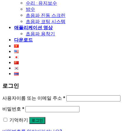
수리 · 유지보수
방수
초음파 진동 스크린
초음파 코팅 시스템
애플리케이션 영상
초음파 용착기
다운로드
로그인
사용자이름 또는 이메일 주소
*
비밀번호
*
기억하기
로그인