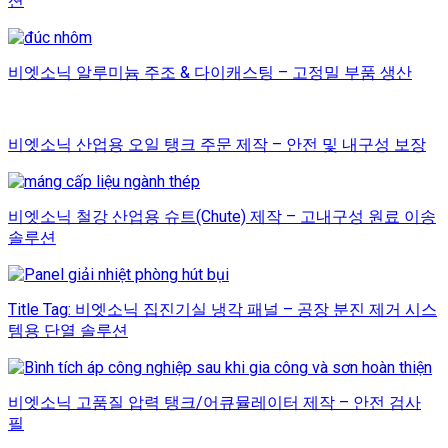
션
비엣소닉 알루미늄 주조 & 다이캐스팅 – 고정밀 부품 생산
비엣소닉 산업용 오일 탱크 주문 제작 – 안전 및 내구성 보장
비엣소닉 철강 산업용 슈트(Chute) 제작 – 고내구성 원료 이송
솔루션
Title Tag: 비엣소닉 집진기실 냉각 패널 – 공장 분진 제거 시스
템용 단열 솔루션
비엣소닉 고품질 압력 탱크/어큐뮬레이터 제작 – 안전 검사
필