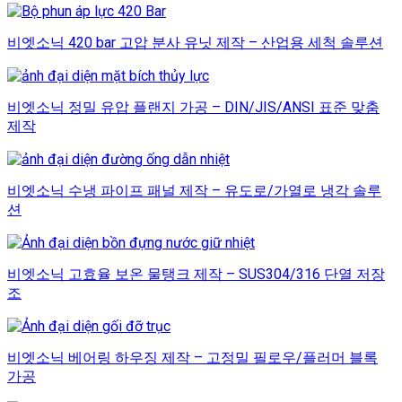
비엣소닉 420 bar 고압 분사 유닛 제작 – 산업용 세척 솔루션
비엣소닉 정밀 유압 플랜지 가공 – DIN/JIS/ANSI 표준 맞춤
제작
비엣소닉 수냉 파이프 패널 제작 – 유도로/가열로 냉각 솔루
션
비엣소닉 고효율 보온 물탱크 제작 – SUS304/316 단열 저장
조
비엣소닉 베어링 하우징 제작 – 고정밀 필로우/플러머 블록
가공