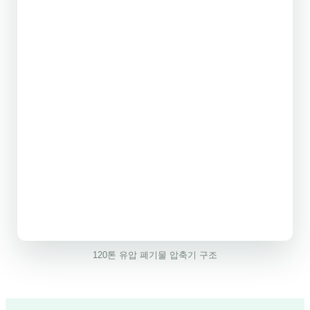
120톤 유압 폐기물 압축기 구조