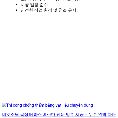
시공 일정 준수
안전한 작업 환경 및 청결 유지
비엣소닉 옥상·테라스·베란다 전문 방수 시공 – 누수 완벽 차단