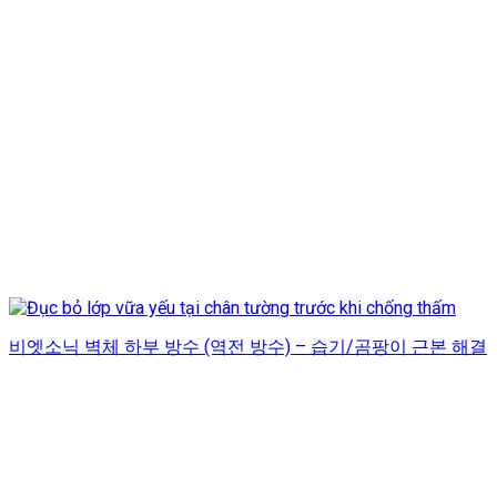
비엣소닉 벽체 하부 방수 (역전 방수) – 습기/곰팡이 근본 해결