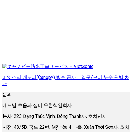
비엣소닉 캐노피(Canopy) 방수 공사 – 입구/로비 누수 완벽 차
단
문의
베트남 초음파 장비 유한책임회사
본사
: 223 Đặng Thúc Vịnh, Đông Thạnh사, 호치민시
지점
: 43/5B, 국도 22번, Mỹ Hòa 4 마을, Xuân Thới Sơn사, 호치