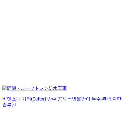
비엣소닉 거터(Gutter) 방수 공사 – 빗물받이 누수 완벽 차단
솔루션