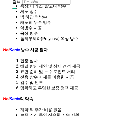
검색:
옥상, 테라스, 발코니 방수
세노 방수
벽 하단 역방수
캐노피 누수 방수
역방수 시공
옥상 방수
폴리우레아(Polyurea) 옥상 방수
Viet
Sonic
방수 시공 절차
현장 실사
해결 방안 제안 및 상세 견적 제공
표면 준비 및 누수 포인트 처리
전용 방수 자재를 이용한 시공
검수 및 인도
명확하고 투명한 보증 정책 제공
Viet
Sonic
의 약속
계약 외 추가 비용 없음
보증 기간 동안 신속한 기술 지원