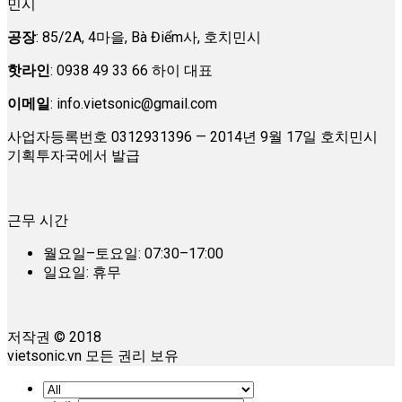
민시
공장
: 85/2A, 4마을, Bà Điểm사, 호치민시
핫라인
: 0938 49 33 66 하이 대표
이메일
:
info.vietsonic@gmail.com
사업자등록번호 0312931396 — 2014년 9월 17일 호치민시
기획투자국에서 발급
근무 시간
월요일–토요일: 07:30–17:00
일요일: 휴무
저작권 © 2018
vietsonic.vn 모든 권리 보유