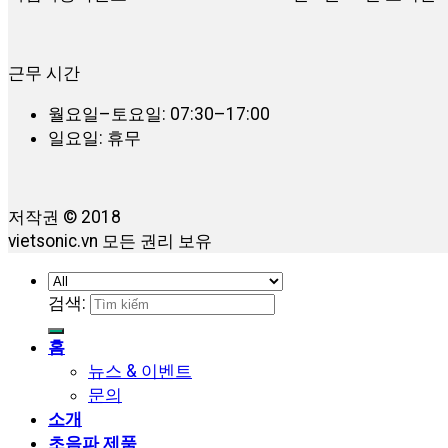
근무 시간
월요일–토요일: 07:30–17:00
일요일: 휴무
저작권 © 2018
vietsonic.vn 모든 권리 보유
검색:
홈
뉴스 & 이벤트
문의
소개
초음파 제품