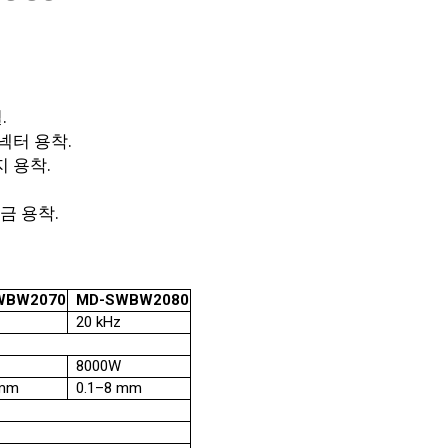
.
넥터 용착.
지 용착.
금 용착.
WBW2070
MD-SWBW2080
20 kHz
8000W
 mm
0.1–8 mm