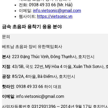
전화: 0938 49 33 66 (Mr. Hải)
이메일:
info.vietsonic@gmail.com
웹사이트:
https://vietsonic.vn
금속 초음파 용착기 응용 분야
문의
베트남 초음파 장비 유한책임회사
본사
: 223 Đặng Thúc Vịnh, Đông Thạnh사, 호치민시
지점
: 43/5B, 국도 22번, Mỹ Hòa 4 마을, Xuân Thới Sơn
공장
: 85/2A, 4마을, Bà Điểm사, 호치민시
핫라인
: 0938 49 33 66 하이 대표
이메일
:
info.vietsonic@gmail.com
사업자등록번호 0312931396 — 2014년 9월 17일 호