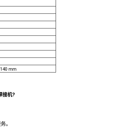
140 mm
焊接机?
。
服务。