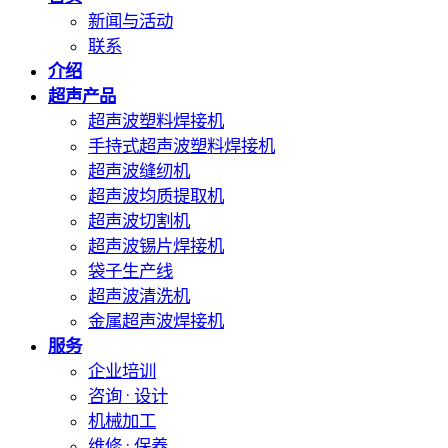
新闻与活动
联系
介绍
超声产品
超声波塑料焊接机
手持式超声波塑料焊接机
超声波缝纫机
超声波均质提取机
超声波切割机
超声波锡片焊接机
袋子生产线
超声波清洗机
金属超声波焊接机
服务
企业培训
咨询 · 设计
机械加工
维修 · 保养