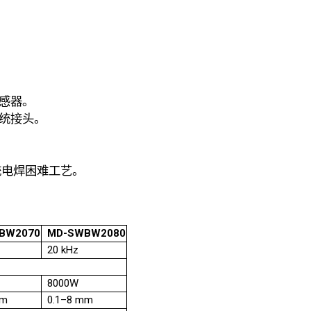
。
传感器。
系统接头。
。
统电焊困难工艺。
BW2070
MD-SWBW2080
20 kHz
8000W
mm
0.1–8 mm