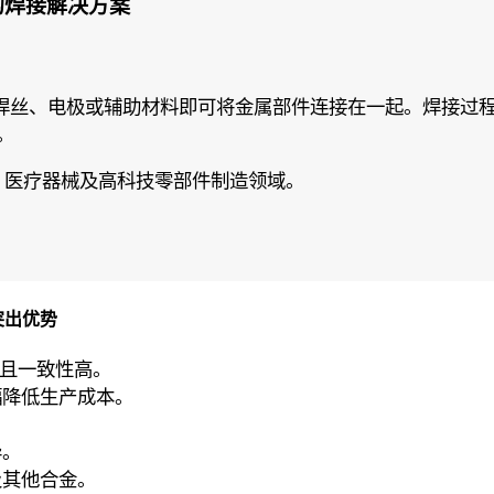
的焊接解决方案
丝、电极或辅助材料即可将金属部件连接在一起。焊接过程依
。
、医疗器械及高科技零部件制造领域。
突出优势
牢固且一致性高。
幅降低生产成本。
异。
及其他合金。