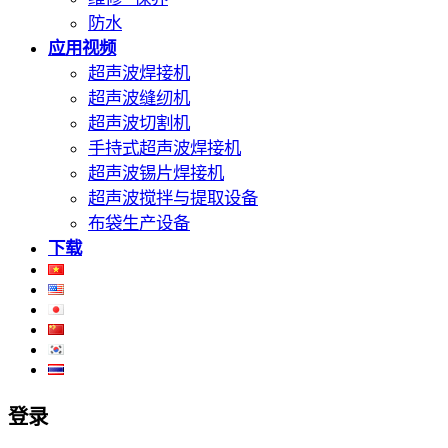
防水
应用视频
超声波焊接机
超声波缝纫机
超声波切割机
手持式超声波焊接机
超声波锡片焊接机
超声波搅拌与提取设备
布袋生产设备
下载
登录