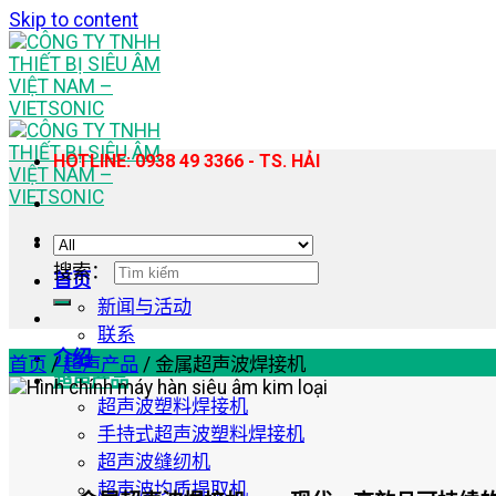
Skip to content
HOTLINE: 0938 49 3366 - TS. HẢI
搜索：
首页
新闻与活动
联系
介绍
首页
/
超声产品
/
金属超声波焊接机
超声产品
超声波塑料焊接机
手持式超声波塑料焊接机
超声波缝纫机
超声波均质提取机