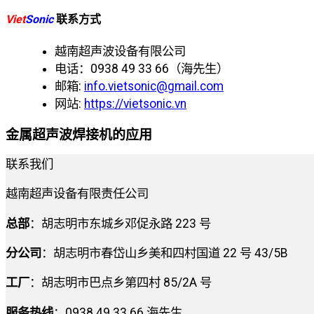
Viet
Sonic
联系方式
越南超声波设备有限公司
电话：0938 49 33 66（海先生）
邮箱:
info.vietsonic@gmail.com
网站:
https://vietsonic.vn
金属超声波焊接机的应用
联系我们
越南超声设备有限责任公司
总部
：胡志明市东城乡邓促永路 223 号
分公司
：胡志明市春岱山乡美和四村国道 22 号 43/5B
工厂
：胡志明市巴点乡第四村 85/2A 号
服务热线
：0938 49 33 66 海先生