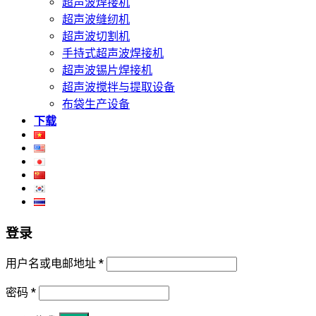
超声波焊接机
超声波缝纫机
超声波切割机
手持式超声波焊接机
超声波锡片焊接机
超声波搅拌与提取设备
布袋生产设备
下载
登录
用户名或电邮地址
*
密码
*