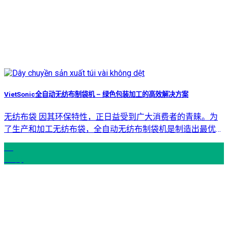
VietSonic全自动无纺布制袋机 – 绿色包装加工的高效解决方案
无纺布袋 因其环保特性，正日益受到广大消费者的青睐。为
了生产和加工无纺布袋，全自动无纺布制袋机是制造出最优质
产
27
11 月