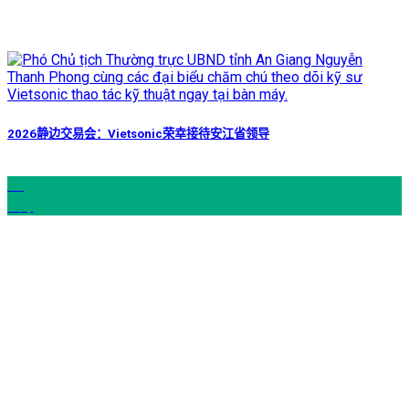
2026静边交易会：Vietsonic荣幸接待安江省领导
06
6 月