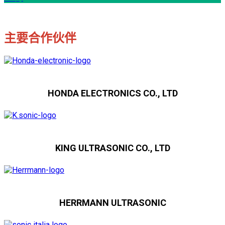
主要合作伙伴
HONDA ELECTRONICS CO., LTD
KING ULTRASONIC CO., LTD
HERRMANN ULTRASONIC