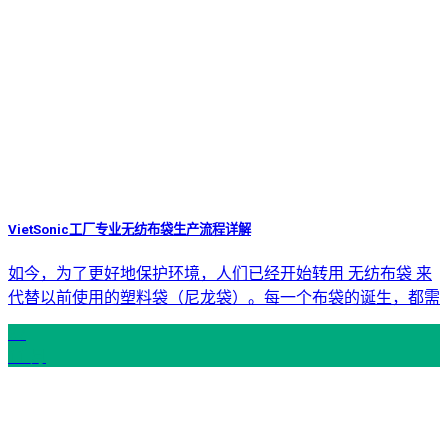
VietSonic工厂专业无纺布袋生产流程详解
如今，为了更好地保护环境，人们已经开始转用 无纺布袋 来
代替以前使用的塑料袋（尼龙袋）。每一个布袋的诞生，都需
27
11 月