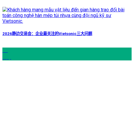
2026静边交易会：企业最关注的Vietsonic三大问题
06
6 月