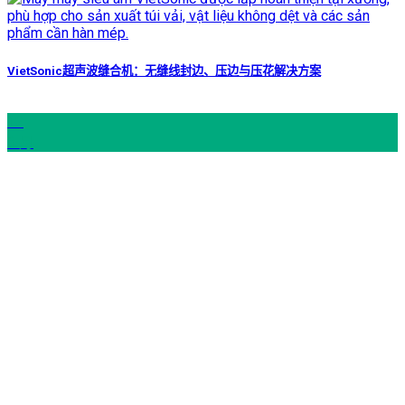
VietSonic超声波缝合机：无缝线封边、压边与压花解决方案
12
6 月