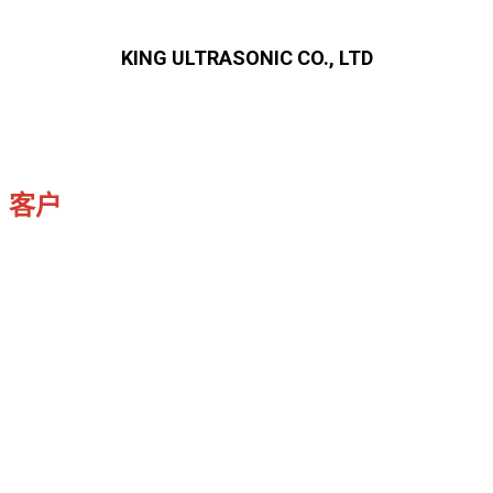
KING ULTRASONIC CO., LTD
客户