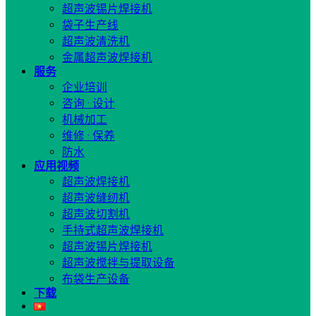
超声波锡片焊接机
袋子生产线
超声波清洗机
金属超声波焊接机
服务
企业培训
咨询 · 设计
机械加工
维修 · 保养
防水
应用视频
超声波焊接机
超声波缝纫机
超声波切割机
手持式超声波焊接机
超声波锡片焊接机
超声波搅拌与提取设备
布袋生产设备
下载