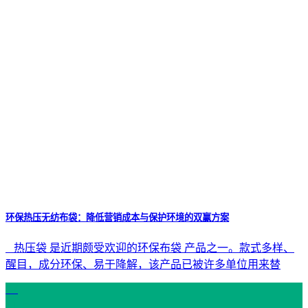
环保热压无纺布袋：降低营销成本与保护环境的双赢方案
热压袋 是近期颇受欢迎的环保布袋 产品之一。款式多样、
醒目，成分环保、易于降解，该产品已被许多单位用来替
27
11 月