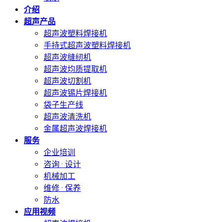
介绍
超声产品
超声波塑料焊接机
手持式超声波塑料焊接机
超声波缝纫机
超声波均质提取机
超声波切割机
超声波锡片焊接机
袋子生产线
超声波清洗机
金属超声波焊接机
服务
企业培训
咨询 · 设计
机械加工
维修 · 保养
防水
应用视频