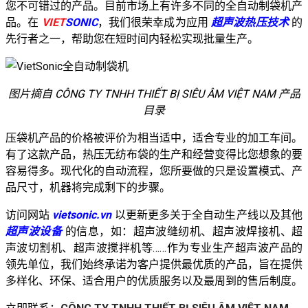
您不可错过的产品。目前市场上有许多不同的全自动制袋机产
品。在
VIET
SONIC
，我们很荣幸成为应用
超声波热压技术
的
先行者之一，帮助您在短时间内轻松实现批量生产。
图片摘自 CÔNG TY TNHH THIẾT BỊ SIÊU ÂM VIỆT NAM 产品
目录
压袋机产品的价格被评价为相当适中，适合专业的加工车间。
有了这款产品，热压无纺布袋的生产和经营变得比您想象的要
容易得多。
现代化的自动流程，您所要做的只是设置模式、产
品尺寸，机器将完成剩下的步骤。
访问网站
vietsonic.vn
以更新更多关于全自动生产线以及其他
超声波设备
的信息，如：超声波缝纫机、超声波焊接机、超
声波切割机、超声波搅拌机等……作为专业生产超声波产品的
领先单位，我们始终承诺为客户提供最优质的产品，旨在提供
多样化、环保、适合用户的优质服务以及最周到的售后制度。