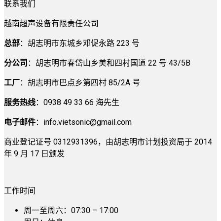
联系我们
越南超声设备有限责任公司
总部
：胡志明市东城乡邓促永路 223 号
分公司
：胡志明市春岱山乡美和四村国道 22 号 43/5B
工厂
：胡志明市巴点乡第四村 85/2A 号
服务热线
：0938 49 33 66 海先生
电子邮件
：
info.vietsonic@gmail.com
商业登记证号 0312931396，由胡志明市计划投资局于 2014
年 9 月 17 日颁发
工作时间
周一至周六：07:30 – 17:00