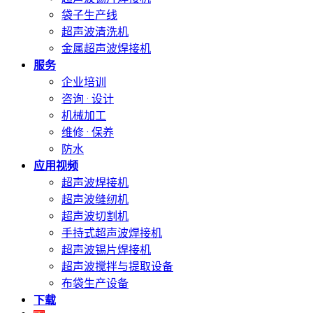
袋子生产线
超声波清洗机
金属超声波焊接机
服务
企业培训
咨询 · 设计
机械加工
维修 · 保养
防水
应用视频
超声波焊接机
超声波缝纫机
超声波切割机
手持式超声波焊接机
超声波锡片焊接机
超声波搅拌与提取设备
布袋生产设备
下载