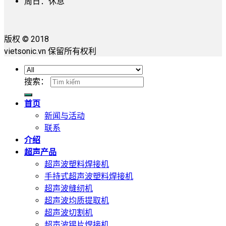
周日：休息
版权 © 2018
vietsonic.vn 保留所有权利
搜索：
首页
新闻与活动
联系
介绍
超声产品
超声波塑料焊接机
手持式超声波塑料焊接机
超声波缝纫机
超声波均质提取机
超声波切割机
超声波锡片焊接机