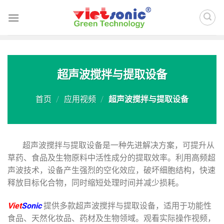
Skip
to
content
超声波搅拌与提取设备
首页
/
应用视频
/
超声波搅拌与提取设备
超声波搅拌与提取设备是一种先进解决方案，可提升从
草药、食品及生物原料中活性成分的提取效率。利用高频超
声波技术，设备产生强烈的空化效应，破坏细胞结构，快速
释放目标化合物，同时缩短处理时间并减少损耗。
Viet
Sonic
提供多款超声波搅拌与提取设备，适用于功能性
食品、天然化妆品、药材及生物领域。观看实际操作视频，