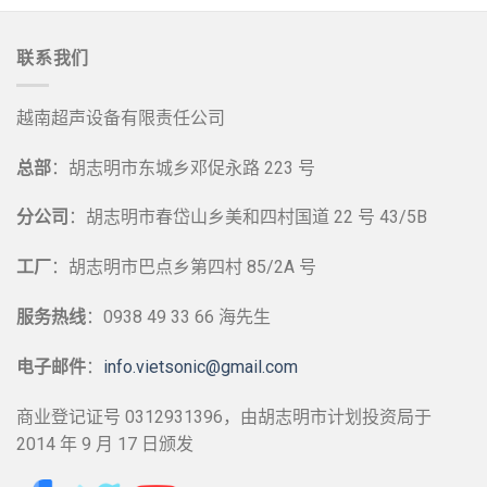
联系我们
越南超声设备有限责任公司
总部
：胡志明市东城乡邓促永路 223 号
分公司
：胡志明市春岱山乡美和四村国道 22 号 43/5B
工厂
：胡志明市巴点乡第四村 85/2A 号
服务热线
：0938 49 33 66 海先生
电子邮件
：
info.vietsonic@gmail.com
商业登记证号 0312931396，由胡志明市计划投资局于
2014 年 9 月 17 日颁发