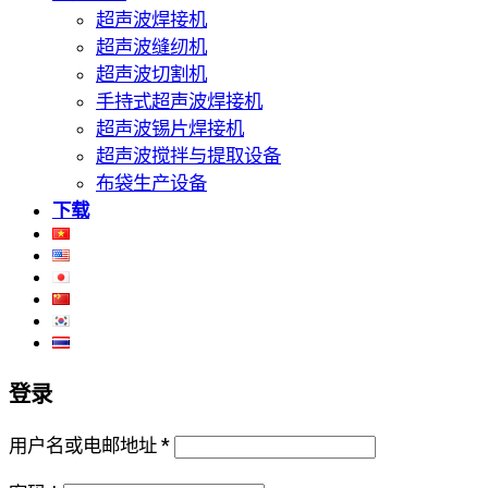
超声波焊接机
超声波缝纫机
超声波切割机
手持式超声波焊接机
超声波锡片焊接机
超声波搅拌与提取设备
布袋生产设备
下载
登录
用户名或电邮地址
*