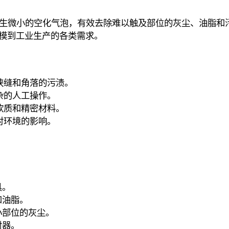
生微小的空化气泡，有效去除难以触及部位的灰尘、油脂和
模到工业生产的各类需求。
狭缝和角落的污渍。
杂的人工操作。
软质和精密材料。
对环境的影响。
具。
和油脂。
小部位的灰尘。
射器。