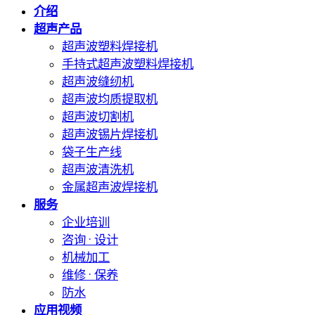
介绍
超声产品
超声波塑料焊接机
手持式超声波塑料焊接机
超声波缝纫机
超声波均质提取机
超声波切割机
超声波锡片焊接机
袋子生产线
超声波清洗机
金属超声波焊接机
服务
企业培训
咨询 · 设计
机械加工
维修 · 保养
防水
应用视频