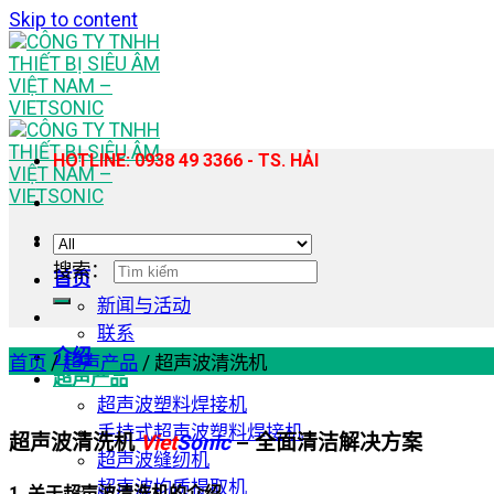
Skip to content
HOTLINE: 0938 49 3366 - TS. HẢI
搜索：
首页
新闻与活动
联系
介绍
首页
/
超声产品
/
超声波清洗机
超声产品
超声波塑料焊接机
手持式超声波塑料焊接机
超声波清洗机
Viet
Sonic
– 全面清洁解决方案
超声波缝纫机
超声波均质提取机
1. 关于超声波清洗机的介绍