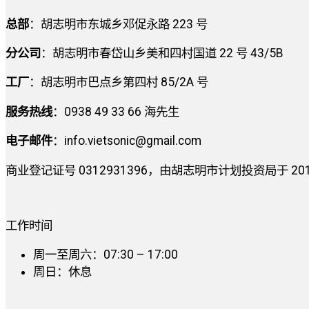
总部
：胡志明市东城乡邓促永路 223 号
分公司
：胡志明市春岱山乡美和四村国道 22 号 43/5B
工厂
：胡志明市巴点乡第四村 85/2A 号
服务热线
：0938 49 33 66 海先生
电子邮件
：
info.vietsonic@gmail.com
商业登记证号 0312931396，由胡志明市计划投资局于 2014 
工作时间
周一至周六：07:30 – 17:00
周日：休息