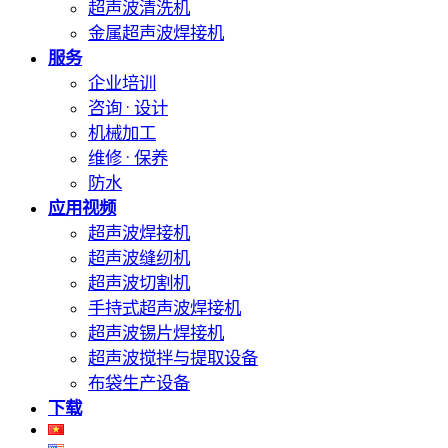
超声波清洗机
金属超声波焊接机
服务
企业培训
咨询 · 设计
机械加工
维修 · 保养
防水
应用视频
超声波焊接机
超声波缝纫机
超声波切割机
手持式超声波焊接机
超声波锡片焊接机
超声波搅拌与提取设备
布袋生产设备
下载