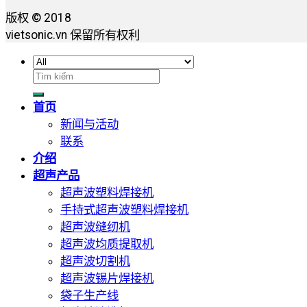
版权 © 2018
vietsonic.vn 保留所有权利
搜
索：
首页
新闻与活动
联系
介绍
超声产品
超声波塑料焊接机
手持式超声波塑料焊接机
超声波缝纫机
超声波均质提取机
超声波切割机
超声波锡片焊接机
袋子生产线