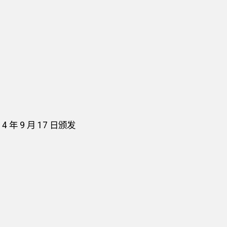
年 9 月 17 日颁发