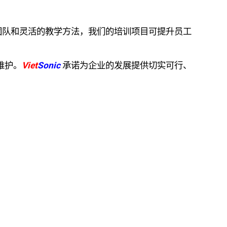
团队和灵活的教学方法，我们的培训项目可提升员工
维护。
Viet
Sonic
承诺为企业的发展提供切实可行、