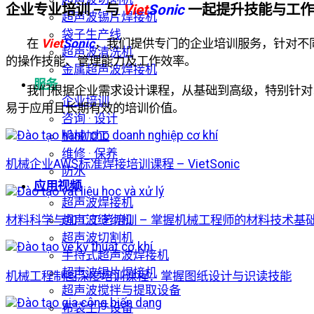
企业专业培训 – 与
Viet
Sonic
一起提升技能与工作
超声波锡片焊接机
袋子生产线
在
Viet
Sonic
，我们提供专门的企业培训服务，针对不
超声波清洗机
的操作技能、管理能力及工作效率。
金属超声波焊接机
服务
我们根据企业需求设计课程，从基础到高级，特别针对
企业培训
易于应用且长期有效的培训价值。
咨询 · 设计
机械加工
维修 · 保养
机械企业AWS标准焊接培训课程 – VietSonic
防水
应用视频
超声波焊接机
超声波缝纫机
材料科学与加工工艺培训 – 掌握机械工程师的材料技术基
超声波切割机
手持式超声波焊接机
超声波锡片焊接机
机械工程制图深度培训课程：掌握图纸设计与识读技能
超声波搅拌与提取设备
布袋生产设备