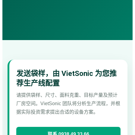
发送袋样，由 VietSonic 为您推
荐生产线配置
请提供袋样、尺寸、面料克重、目标产量及预计
厂房空间。VietSonic 团队将分析生产流程，并根
据实际投资需求提出合适的设备方案。
联系 0938 49 33 66