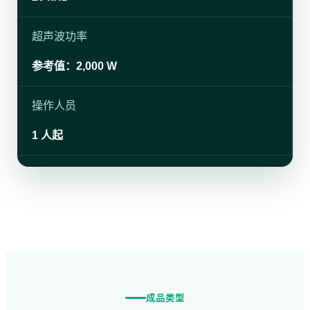
超声波功率
参考值：2,000 W
操作人员
1 人起
成品类型