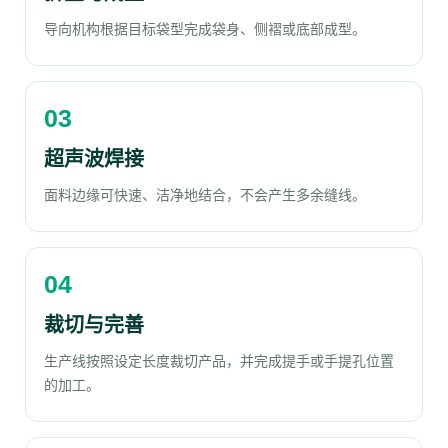
导向机构根据目标袋型完成袋身、侧褶或底部成型。
超声波焊接
面料边缘可快速、洁净地结合，不会产生多余缝线。
裁切与完善
生产线按照设定长度裁切产品，并完成提手或手提孔位置
的加工。