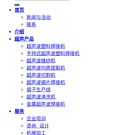
索：
首页
新闻与活动
联系
介绍
超声产品
超声波塑料焊接机
手持式超声波塑料焊接机
超声波缝纫机
超声波均质提取机
超声波切割机
超声波锡片焊接机
袋子生产线
超声波清洗机
金属超声波焊接机
服务
企业培训
咨询 · 设计
机械加工