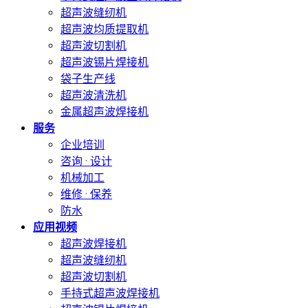
超声波缝纫机
超声波均质提取机
超声波切割机
超声波锡片焊接机
袋子生产线
超声波清洗机
金属超声波焊接机
服务
企业培训
咨询 · 设计
机械加工
维修 · 保养
防水
应用视频
超声波焊接机
超声波缝纫机
超声波切割机
手持式超声波焊接机