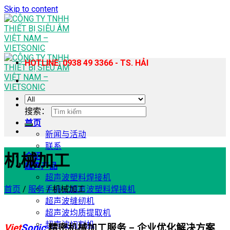
Skip to content
HOTLINE: 0938 49 3366 - TS. HẢI
搜索：
首页
新闻与活动
联系
机械加工
介绍
超声产品
超声波塑料焊接机
首页
/
服务
/
机械加工
手持式超声波塑料焊接机
超声波缝纫机
超声波均质提取机
超声波切割机
Viet
Sonic
精密机械加工服务 – 企业优化解决方案