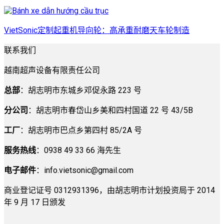
VietSonic定制起重机导向轮：高承重耐磨天车轮制造
联系我们
越南超声设备有限责任公司
总部
：胡志明市东城乡邓促永路 223 号
分公司
：胡志明市春岱山乡美和四村国道 22 号 43/5B
工厂
：胡志明市巴点乡第四村 85/2A 号
服务热线
：0938 49 33 66 海先生
电子邮件
：
info.vietsonic@gmail.com
商业登记证号 0312931396，由胡志明市计划投资局于 2014
年 9 月 17 日颁发