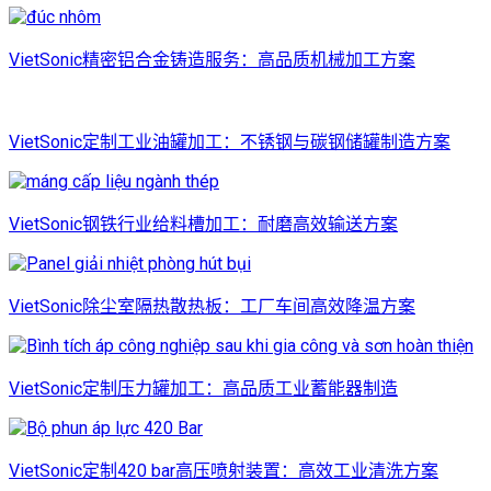
VietSonic精密铝合金铸造服务：高品质机械加工方案
VietSonic定制工业油罐加工：不锈钢与碳钢储罐制造方案
VietSonic钢铁行业给料槽加工：耐磨高效输送方案
VietSonic除尘室隔热散热板：工厂车间高效降温方案
VietSonic定制压力罐加工：高品质工业蓄能器制造
VietSonic定制420 bar高压喷射装置：高效工业清洗方案