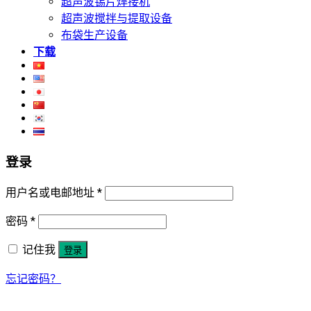
超声波锡片焊接机
超声波搅拌与提取设备
布袋生产设备
下载
登录
用户名或电邮地址
*
密码
*
记住我
登录
忘记密码？