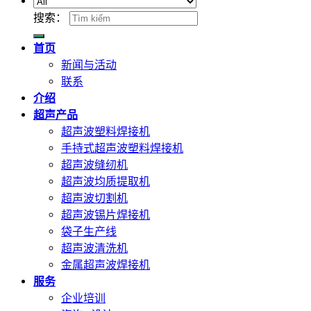
搜索：
首页
新闻与活动
联系
介绍
超声产品
超声波塑料焊接机
手持式超声波塑料焊接机
超声波缝纫机
超声波均质提取机
超声波切割机
超声波锡片焊接机
袋子生产线
超声波清洗机
金属超声波焊接机
服务
企业培训