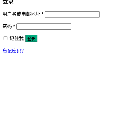
登录
用户名或电邮地址
*
密码
*
记住我
登录
忘记密码？