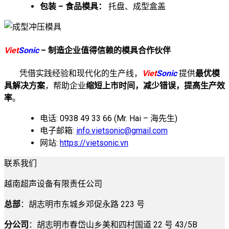
包装 – 食品模具：
托盘、成型盒盖
Viet
Sonic
– 制造企业值得信赖的模具合作伙伴
凭借实践经验和现代化的生产线，
Viet
Sonic
提供
最优模
具解决方案
，帮助企业
缩短上市时间，减少错误，提高生产效
率
。
电话: 0938 49 33 66 (Mr. Hai – 海先生)
电子邮箱:
info.vietsonic@gmail.com
网站:
https://vietsonic.vn
联系我们
越南超声设备有限责任公司
总部
：胡志明市东城乡邓促永路 223 号
分公司
：胡志明市春岱山乡美和四村国道 22 号 43/5B