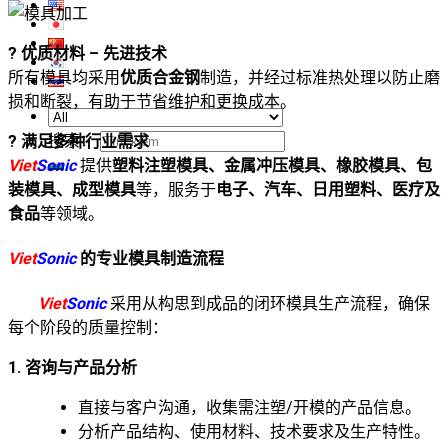
? 优质材料 – 先进技术
所有模具均采用
优质合金钢
制造，并经过标准热处理以防止磨
损和断裂，有助于节省维护和更换成本。
搜索：
? 满足多种行业需求
Viet
Sonic
提供
塑料注塑模具、金属冲压模具、橡胶模具、包
装模具、成型模具
等，服务于
电子、汽车、日用塑料、医疗及
食品
等领域。
Viet
Sonic
的专业模具制造流程
Viet
Sonic
采用从构思到成品的闭环模具生产流程，确保
每个阶段的质量控制：
1. 咨询与产品分析
直接与客户沟通，收集需注塑/开模的产品信息。
分析产品结构、使用材料、技术要求及生产特性。