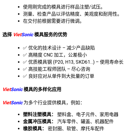
使用刚完成的模具进行样品注塑/试压。
测量、检查产品以评估精度、美观度和耐用性。
在交付前根据需要进行微调。
选择
Viet
Sonic
模具服务的优势
✅ 优化的技术设计 – 减少产品缺陷
✅ 高精度 CNC 加工，公差极小
✅ 优质模具钢 (P20, H13, SKD61…) – 使用寿命长
✅ 高技能工程师团队 – 尽心咨询
✅ 良好应对从单件到大批量的订单
Viet
Sonic
模具的多样化应用
Viet
Sonic
为多个行业提供模具，例如：
塑料注塑模具：
塑料盒、电子元件、家用电器
金属冲压模具：
汽车零件、罐盖、机器配件
橡胶模具：
密封圈、软管、摩托车配件