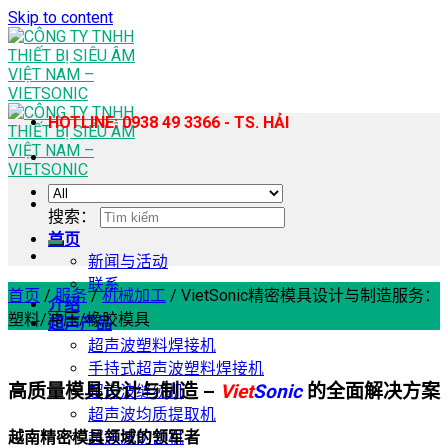
Skip to content
HOTLINE: 0938 49 3366 - TS. HẢI
搜索：
首页
新闻与活动
联系
首页
/
服务
/
机械加工
/
VietSonic精密模具设计与制造服务：
介绍
塑料/冲压/橡胶模具
超声产品
超声波塑料焊接机
手持式超声波塑料焊接机
高质量模具设计与制造 –
Viet
Sonic
的全面解决方案
超声波缝纫机
超声波均质提取机
超声波切割机
越南精密模具领域的领军者