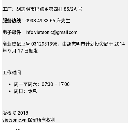
工厂
：胡志明市巴点乡第四村 85/2A 号
服务热线
：0938 49 33 66 海先生
电子邮件
：
info.vietsonic@gmail.com
商业登记证号 0312931396，由胡志明市计划投资局于 2014
年 9 月 17 日颁发
工作时间
周一至周六：07:30 – 17:00
周日：休息
版权 © 2018
vietsonic.vn 保留所有权利