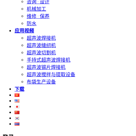
咨询 · 设计
机械加工
维修 · 保养
防水
应用视频
超声波焊接机
超声波缝纫机
超声波切割机
手持式超声波焊接机
超声波锡片焊接机
超声波搅拌与提取设备
布袋生产设备
下载