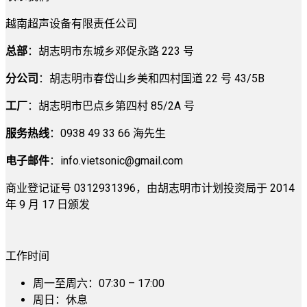
越南超声设备有限责任公司
总部
：胡志明市东城乡邓促永路 223 号
分公司
：胡志明市春岱山乡美和四村国道 22 号 43/5B
工厂
：胡志明市巴点乡第四村 85/2A 号
服务热线
：0938 49 33 66 海先生
电子邮件
：
info.vietsonic@gmail.com
商业登记证号 0312931396，由胡志明市计划投资局于 2014
年 9 月 17 日颁发
工作时间
周一至周六：07:30 – 17:00
周日：休息