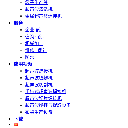
袋子生产线
超声波清洗机
金属超声波焊接机
服务
企业培训
咨询 · 设计
机械加工
维修 · 保养
防水
应用视频
超声波焊接机
超声波缝纫机
超声波切割机
手持式超声波焊接机
超声波锡片焊接机
超声波搅拌与提取设备
布袋生产设备
下载