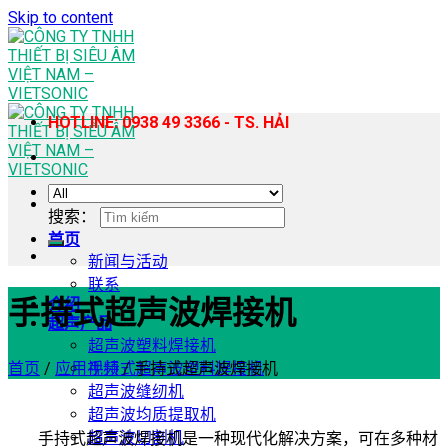
Skip to content
HOTLINE: 0938 49 3366 - TS. HẢI
搜索：
首页
新闻与活动
联系
手持式超声波焊接机
介绍
超声产品
超声波塑料焊接机
首页
/
应用视频
/
手持式超声波焊接机
手持式超声波塑料焊接机
超声波缝纫机
超声波均质提取机
超声波切割机
手持式超声波焊接机是一种现代化解决方案，可在多种材