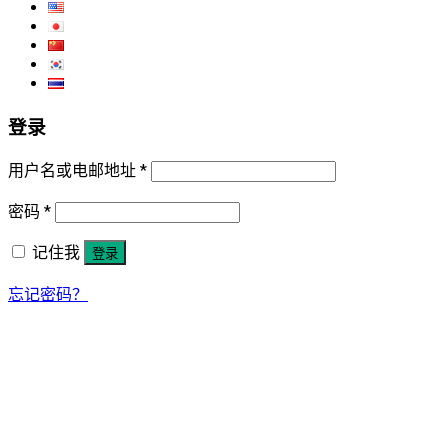
登录
用户名或电邮地址
*
密码
*
记住我
登录
忘记密码？