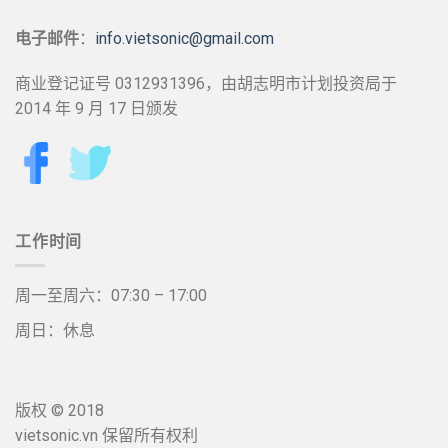
电子邮件
：
info.vietsonic@gmail.com
商业登记证号 0312931396，由胡志明市计划投资局于
2014 年 9 月 17 日颁发
工作时间
周一至周六：07:30 – 17:00
周日：休息
版权 © 2018
vietsonic.vn 保留所有权利