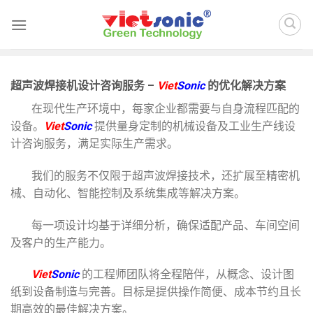
Skip
to
content
超声波焊接机设计咨询服务 –
Viet
Sonic
的优化解决方案
在现代生产环境中，每家企业都需要与自身流程匹配的
设备。
Viet
Sonic
提供量身定制的机械设备及工业生产线设
计咨询服务，满足实际生产需求。
我们的服务不仅限于超声波焊接技术，还扩展至精密机
械、自动化、智能控制及系统集成等解决方案。
每一项设计均基于详细分析，确保适配产品、车间空间
及客户的生产能力。
Viet
Sonic
的工程师团队将全程陪伴，从概念、设计图
纸到设备制造与完善。目标是提供操作简便、成本节约且长
期高效的最佳解决方案。