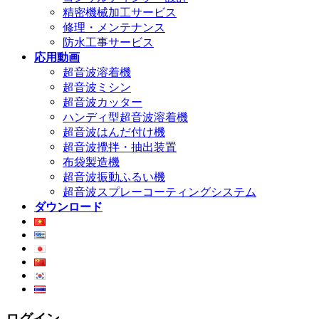
精密機械加工サービス
修理・メンテナンス
防水工事サービス
応用動画
超音波溶着機
超音波ミシン
超音波カッター
ハンディ型超音波溶着機
超音波はんだ付け機
超音波攪拌・抽出装置
布袋製造機
超音波振動ふるい機
超音波スプレーコーティングシステム
ダウンロード
ログイン