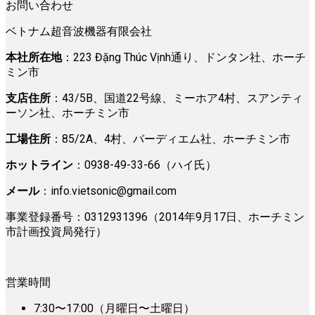
お問い合わせ
ベトナム超音波機器有限会社
本社所在地
：223 Đặng Thúc Vịnh通り、ドンタン社、ホーチ
ミン市
支店住所
：43/5B、国道22号線、ミーホア4村、スアンティ
ーソン社、ホーチミン市
工場住所
：85/2A、4村、バーディエム社、ホーチミン市
ホットライン
：0938-49-33-66（ハイ氏）
メール
：
info.vietsonic@gmail.com
事業登録番号：0312931396（2014年9月17日、ホーチミン
市計画投資局発行）
営業時間
7:30〜17:00（月曜日〜土曜日）