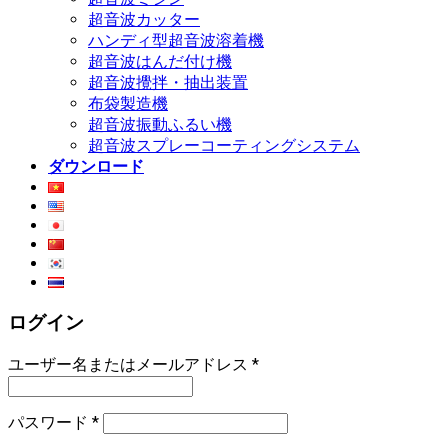
超音波カッター
ハンディ型超音波溶着機
超音波はんだ付け機
超音波攪拌・抽出装置
布袋製造機
超音波振動ふるい機
超音波スプレーコーティングシステム
ダウンロード
ログイン
ユーザー名またはメールアドレス
*
パスワード
*