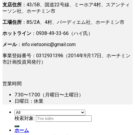
支店住所
：43/5B、国道22号線、ミーホア4村、スアンティ
ーソン社、ホーチミン市
工場住所
：85/2A、4村、バーディエム社、ホーチミン市
ホットライン
：0938-49-33-66（ハイ氏）
メール
：
info.vietsonic@gmail.com
事業登録番号：0312931396（2014年9月17日、ホーチミン
市計画投資局発行）
営業時間
7:30〜17:00（月曜日〜土曜日）
日曜日：休業
検索対象:
ホーム