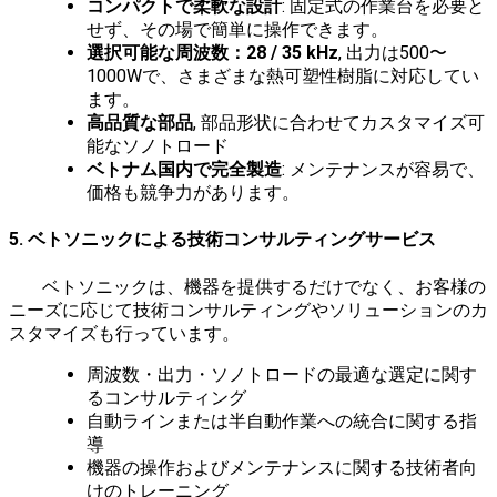
コンパクトで柔軟な設計
: 固定式の作業台を必要と
せず、その場で簡単に操作できます。
選択可能な周波数：28 / 35 kHz
, 出力は500〜
1000Wで、さまざまな熱可塑性樹脂に対応してい
ます。
高品質な部品
, 部品形状に合わせてカスタマイズ可
能なソノトロード
ベトナム国内で完全製造
: メンテナンスが容易で、
価格も競争力があります。
5. ベトソニックによる技術コンサルティングサービス
ベトソニックは、機器を提供するだけでなく、お客様の
ニーズに応じて技術コンサルティングやソリューションのカ
スタマイズも行っています。
周波数・出力・ソノトロードの最適な選定に関す
るコンサルティング
自動ラインまたは半自動作業への統合に関する指
導
機器の操作およびメンテナンスに関する技術者向
けのトレーニング