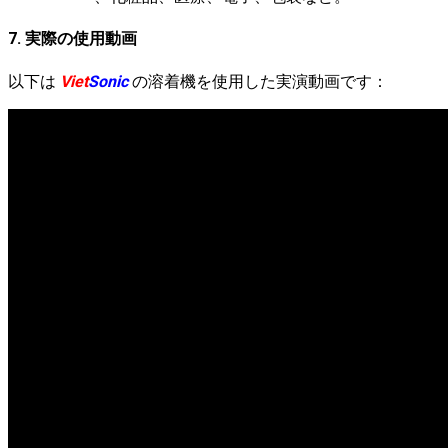
7. 実際の使用動画
以下は
Viet
Sonic
の溶着機を使用した実演動画です：