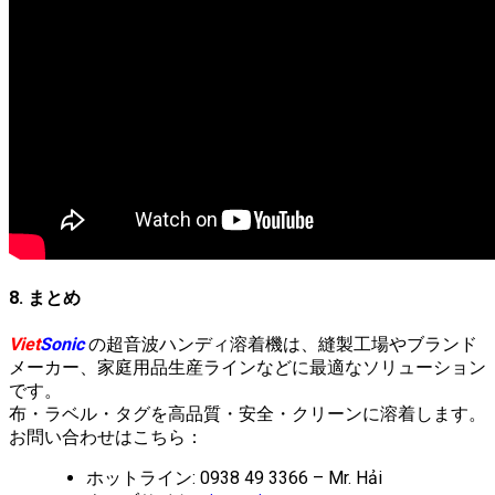
8. まとめ
Viet
Sonic
の超音波ハンディ溶着機は、縫製工場やブランド
メーカー、家庭用品生産ラインなどに最適なソリューション
です。
布・ラベル・タグを高品質・安全・クリーンに溶着します。
お問い合わせはこちら：
ホットライン: 0938 49 3366 – Mr. Hải