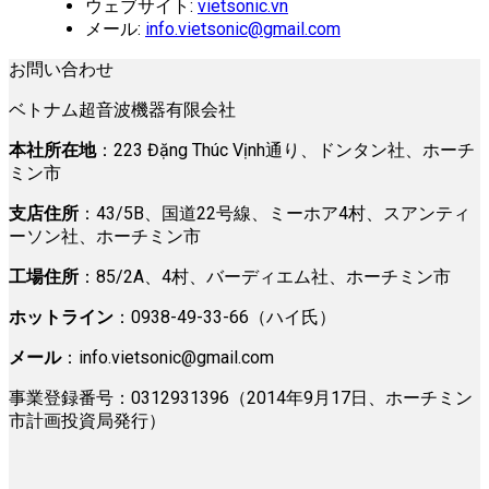
ウェブサイト:
vietsonic.vn
メール:
info.vietsonic@gmail.com
お問い合わせ
ベトナム超音波機器有限会社
本社所在地
：223 Đặng Thúc Vịnh通り、ドンタン社、ホーチ
ミン市
支店住所
：43/5B、国道22号線、ミーホア4村、スアンティ
ーソン社、ホーチミン市
工場住所
：85/2A、4村、バーディエム社、ホーチミン市
ホットライン
：0938-49-33-66（ハイ氏）
メール
：
info.vietsonic@gmail.com
事業登録番号：0312931396（2014年9月17日、ホーチミン
市計画投資局発行）