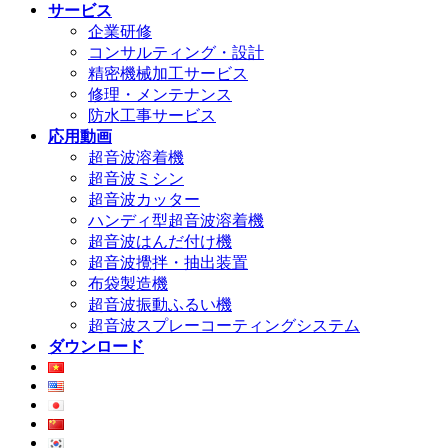
サービス
企業研修
コンサルティング・設計
精密機械加工サービス
修理・メンテナンス
防水工事サービス
応用動画
超音波溶着機
超音波ミシン
超音波カッター
ハンディ型超音波溶着機
超音波はんだ付け機
超音波攪拌・抽出装置
布袋製造機
超音波振動ふるい機
超音波スプレーコーティングシステム
ダウンロード