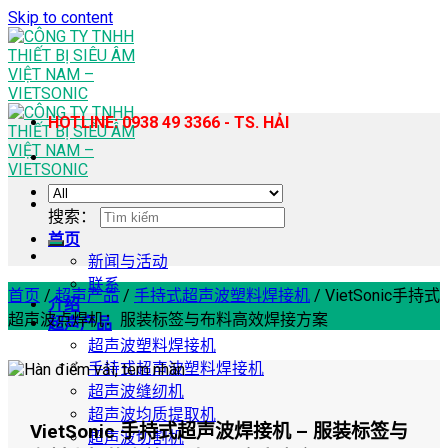
Skip to content
HOTLINE: 0938 49 3366 - TS. HẢI
搜索：
首页
新闻与活动
联系
首页
/
超声产品
/
手持式超声波塑料焊接机
/
VietSonic手持式
介绍
超声波点焊机：服装标签与布料高效焊接方案
超声产品
超声波塑料焊接机
手持式超声波塑料焊接机
超声波缝纫机
超声波均质提取机
VietSonic 手持式超声波焊接机 – 服装标签与
超声波切割机