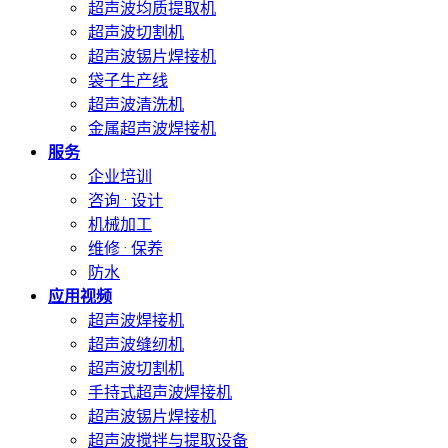
超声波均质提取机
超声波切割机
超声波锡片焊接机
袋子生产线
超声波清洗机
金属超声波焊接机
服务
企业培训
咨询 · 设计
机械加工
维修 · 保养
防水
应用视频
超声波焊接机
超声波缝纫机
超声波切割机
手持式超声波焊接机
超声波锡片焊接机
超声波搅拌与提取设备