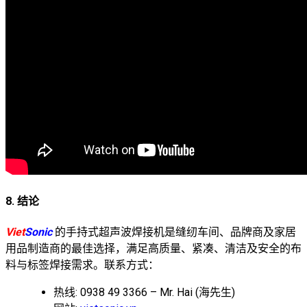
8. 结论
Viet
Sonic
的手持式超声波焊接机是缝纫车间、品牌商及家居
用品制造商的最佳选择，满足高质量、紧凑、清洁及安全的布
料与标签焊接需求。联系方式：
热线: 0938 49 3366 – Mr. Hai (海先生)