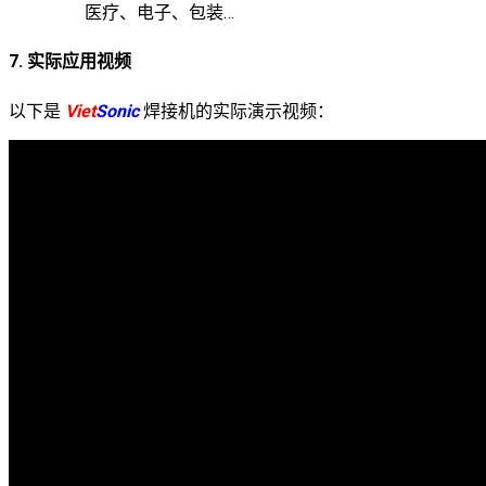
医疗、电子、包装…
7. 实际应用视频
以下是
Viet
Sonic
焊接机的实际演示视频：