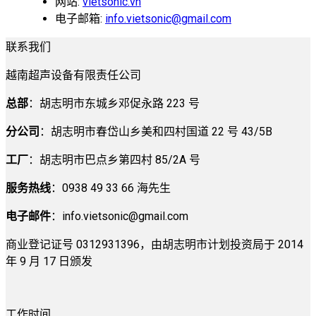
网站:
vietsonic.vn
电子邮箱:
info.vietsonic@gmail.com
联系我们
越南超声设备有限责任公司
总部
：胡志明市东城乡邓促永路 223 号
分公司
：胡志明市春岱山乡美和四村国道 22 号 43/5B
工厂
：胡志明市巴点乡第四村 85/2A 号
服务热线
：0938 49 33 66 海先生
电子邮件
：
info.vietsonic@gmail.com
商业登记证号 0312931396，由胡志明市计划投资局于 2014
年 9 月 17 日颁发
工作时间