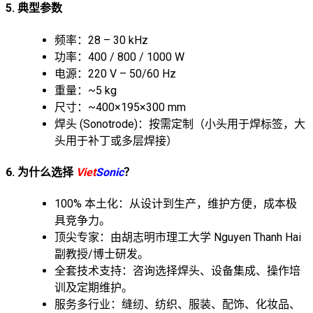
5. 典型参数
频率：28 – 30 kHz
功率：400 / 800 / 1000 W
电源：220 V – 50/60 Hz
重量：~5 kg
尺寸：~400×195×300 mm
焊头 (Sonotrode)：按需定制（小头用于焊标签，大
头用于补丁或多层焊接）
6. 为什么选择
Viet
Sonic
？
100% 本土化：从设计到生产，维护方便，成本极
具竞争力。
顶尖专家：由胡志明市理工大学 Nguyen Thanh Hai
副教授/博士研发。
全套技术支持：咨询选择焊头、设备集成、操作培
训及定期维护。
服务多行业：缝纫、纺织、服装、配饰、化妆品、