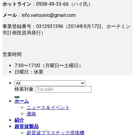
ホットライン
：0938-49-33-66（ハイ氏）
メール
：
info.vietsonic@gmail.com
事業登録番号：0312931396（2014年9月17日、ホーチミン
市計画投資局発行）
営業時間
7:30〜17:00（月曜日〜土曜日）
日曜日：休業
検索対象:
ホーム
ニュース＆イベント
連絡
紹介
超音波製品
超音波プラスチック溶接機