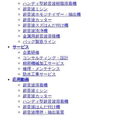
ハンディ型超音波樹脂溶着機
超音波ミシン
超音波ホモジナイザー・抽出機
超音波カッター
超音波スズはんだ付け機
超音波洗浄機
金属用超音波溶接機
バッグ製造ライン
サービス
企業研修
コンサルティング・設計
精密機械加工サービス
修理・メンテナンス
防水工事サービス
応用動画
超音波溶着機
超音波ミシン
超音波カッター
ハンディ型超音波溶着機
超音波はんだ付け機
超音波攪拌・抽出装置