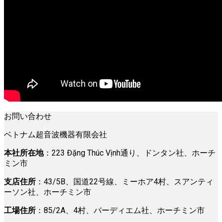
お問い合わせ
ベトナム超音波機器有限会社
本社所在地
：223 Đặng Thúc Vịnh通り、ドンタン社、ホーチ
ミン市
支店住所
：43/5B、国道22号線、ミーホア4村、スアンティ
ーソン社、ホーチミン市
工場住所
：85/2A、4村、バーディエム社、ホーチミン市