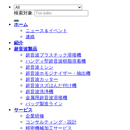
検索対象:
ホーム
ニュース＆イベント
連絡
紹介
超音波製品
超音波プラスチック溶接機
ハンディ型超音波樹脂溶着機
超音波ミシン
超音波ホモジナイザー・抽出機
超音波カッター
超音波スズはんだ付け機
超音波洗浄機
金属用超音波溶接機
バッグ製造ライン
サービス
企業研修
コンサルティング・設計
精密機械加工サービス