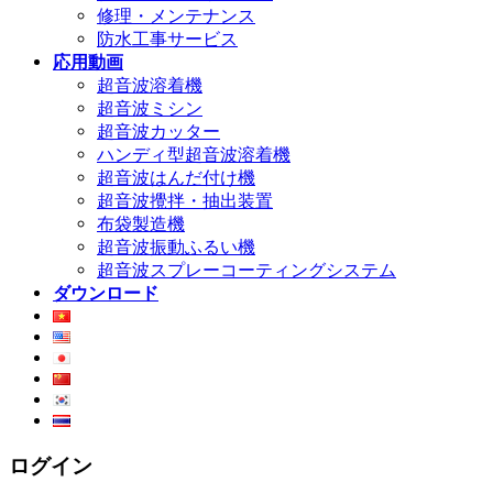
修理・メンテナンス
防水工事サービス
応用動画
超音波溶着機
超音波ミシン
超音波カッター
ハンディ型超音波溶着機
超音波はんだ付け機
超音波攪拌・抽出装置
布袋製造機
超音波振動ふるい機
超音波スプレーコーティングシステム
ダウンロード
ログイン