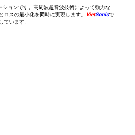
ーションです。高周波超音波技術によって強力な
とロスの最小化を同時に実現します。
Viet
Sonic
で
しています。