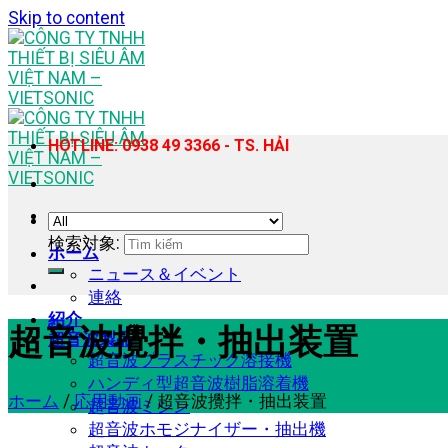
Skip to content
HOTLINE: 0938 49 3366 - TS. HẢI
検索対象:
ホーム
ニュース＆イベント
連絡
紹介
超音波攪拌・抽出装置
超音波製品
超音波プラスチック溶接機
ハンディ型超音波樹脂溶着機
ホーム
/
応用動画
/
超音波攪拌・抽出装置
超音波ミシン
超音波ホモジナイザー・抽出機