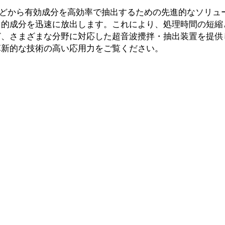
どから有効成分を高効率で抽出するための先進的なソリュ
目的成分を迅速に放出します。これにより、処理時間の短縮
ど、さまざまな分野に対応した超音波攪拌・抽出装置を提供
革新的な技術の高い応用力をご覧ください。