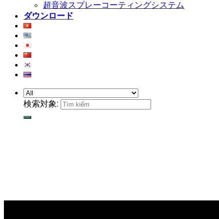
超音波スプレーコーティングシステム
ダウンロード
検索対象: