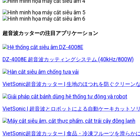
超音波カッターの注目アプリケーション
DZ-4008E 超音波カッティングシステム (40kHz/800W)
VietSonic超音波カッター | 生地のほつれを防ぐクリーン
VietSonic | 超音波とロボットによる自動ケーキカット
VietSonic超音波カッター | 食品・冷凍フルーツを滑ら