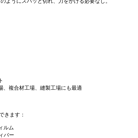
丁のようにスパッと切れ、力をかける必要なし。
ト
工場、複合材工場、縫製工場にも最適
できます：
ィルム
ィバー