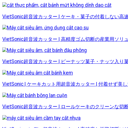
VietSonic超音波カッター | ケーキ・菓子の付着しない
VietSonic超音波カッター | 高精度ゴム切断の産業用ソ
VietSonic超音波カッター | ピーナッツ菓子・ナッツ入
VietSonic | ケーキカット用超音波カッター | 付着せず
VietSonic超音波カッター | ロールケーキのクリーンな