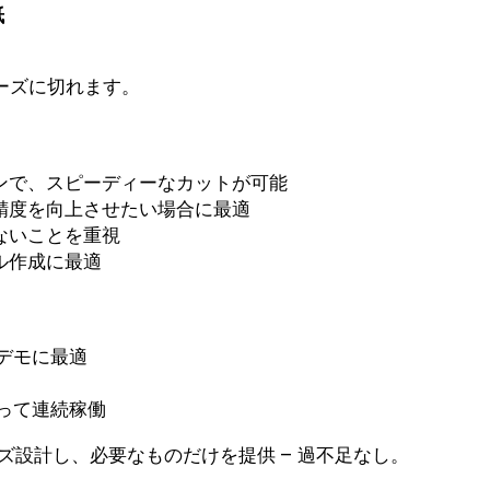
紙
ムーズに切れます。
ンで、スピーディーなカットが可能
精度を向上させたい場合に最適
ないことを重視
ル作成に最適
やデモに最適
沿って連続稼働
設計し、必要なものだけを提供 – 過不足なし。