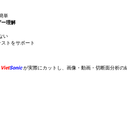
簡単
ザー理解
ない
テストをサポート
、
Viet
Sonic
が実際にカットし、画像・動画・切断面分析の