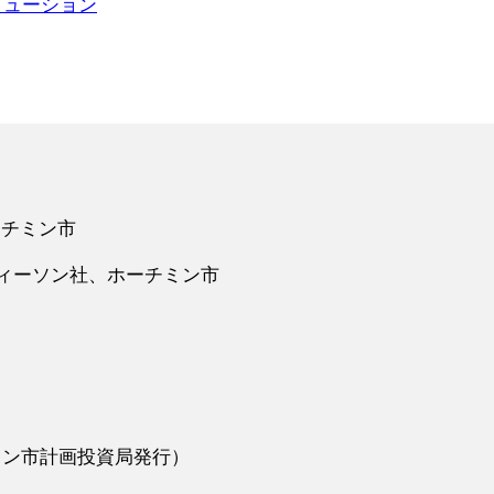
ソリューション
ホーチミン市
ティーソン社、ホーチミン市
ーチミン市計画投資局発行）