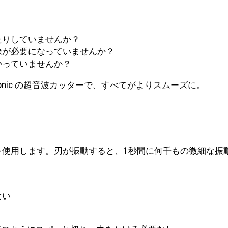
たりしていませんか？
除が必要になっていませんか？
かっていませんか？
onic の超音波カッターで、すべてがよりスムーズに。
ト
刃を使用します。刃が振動すると、1秒間に何千もの微細な
ない