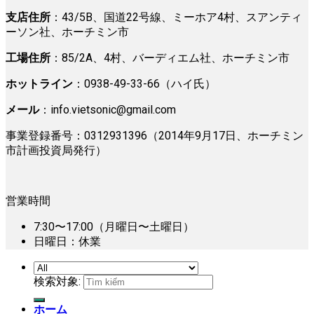
支店住所
：43/5B、国道22号線、ミーホア4村、スアンティ
ーソン社、ホーチミン市
工場住所
：85/2A、4村、バーディエム社、ホーチミン市
ホットライン
：0938-49-33-66（ハイ氏）
メール
：
info.vietsonic@gmail.com
事業登録番号：0312931396（2014年9月17日、ホーチミン
市計画投資局発行）
営業時間
7:30〜17:00（月曜日〜土曜日）
日曜日：休業
検索対象:
ホーム