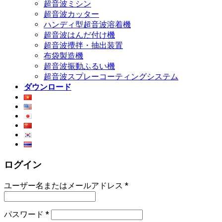
超音波ミシン
超音波カッター
ハンディ型超音波溶着機
超音波はんだ付け機
超音波攪拌・抽出装置
布袋製造機
超音波振動ふるい機
超音波スプレーコーティングシステム
ダウンロード
ログイン
ユーザー名またはメールアドレス
*
パスワード
*