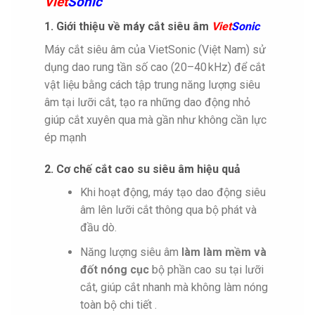
Viet
Sonic
1. Giới thiệu về máy cắt siêu âm
Viet
Sonic
Máy cắt siêu âm của VietSonic (Việt Nam) sử
dụng dao rung tần số cao (20–40 kHz) để cắt
vật liệu bằng cách tập trung năng lượng siêu
âm tại lưỡi cắt, tạo ra những dao động nhỏ
giúp cắt xuyên qua mà gần như không cần lực
ép mạnh
2. Cơ chế cắt cao su siêu âm hiệu quả
Khi hoạt động, máy tạo dao động siêu
âm lên lưỡi cắt thông qua bộ phát và
đầu dò.
Năng lượng siêu âm
làm làm mềm và
đốt nóng cục
bộ phần cao su tại lưỡi
cắt, giúp cắt nhanh mà không làm nóng
toàn bộ chi tiết .