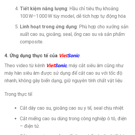
Tiết kiệm năng lượng
: Hầu chỉ tiêu thụ khoảng
100 W–1 000 W tùy model, dễ tích hợp tự động hóa
Linh hoạt trong ứng dụng
: Phù hợp cho xưởng sản
xuất cao su, gioăng, seal, ống cao su và sản phẩm
composite.
4. Ứng dụng thực tế của
Viet
Sonic
Theo video từ kênh
Viet
Sonic
, máy cắt siêu âm cũng như
máy hàn siêu âm được sử dụng để cắt cao su với tốc độ
nhanh, không gây biến dạng, giữ nguyên tính chất vật liệu
Trong thực tế:
Cắt dây cao su, gioăng cao su y tế, seal chịu nhiệt.
Cắt miếng cao su dùng trong công nghiệp ô tô, điện
– điện tử.