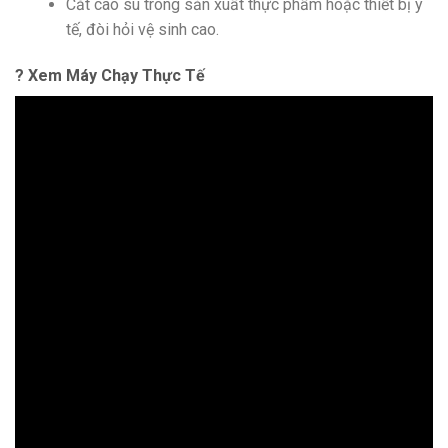
Cắt cao su trong sản xuất thực phẩm hoặc thiết bị y
tế, đòi hỏi vệ sinh cao.
? Xem Máy Chạy Thực Tế