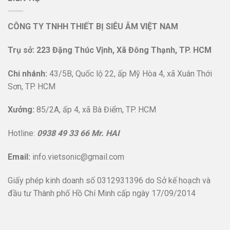
CÔNG TY TNHH THIẾT BỊ SIÊU ÂM VIỆT NAM
Trụ sở: 223 Đặng Thúc Vịnh, Xã Đông Thạnh, TP. HCM
Chi nhánh:
43/5B, Quốc lộ 22, ấp Mỹ Hòa 4, xã Xuân Thới
Sơn, TP. HCM
Xưởng:
85/2A, ấp 4, xã Bà Điểm, TP. HCM
Hotline:
0938 49 33 66 Mr. HAI
Email:
info.vietsonic@gmail.com
Giấy phép kinh doanh số 0312931396 do Sở kế hoạch và
đầu tư Thành phố Hồ Chí Minh cấp ngày 17/09/2014