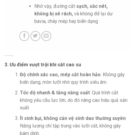
Nhờ vậy, đường cắt
sạch, sắc nét,
không bị xé rách,
và không để lại dư
bavia, cháy mép hay biến dạng
3. Ưu điểm vượt trội khi cắt cao su
Độ chính xác cao, mép cắt hoàn hảo
: Không gây
biến dạng, mòn lưỡi nhờ quy trình siêu âm.
Tốc độ nhanh & tăng năng suất
: Quá trình cắt
không yêu cầu lực lớn, do đó nâng cao hiệu quả sản
xuất
Ít sinh bụi, không cần vệ sinh dao thường xuyên
:
Năng lượng chỉ tập trung vào lưỡi cắt, không gây
bám dính.