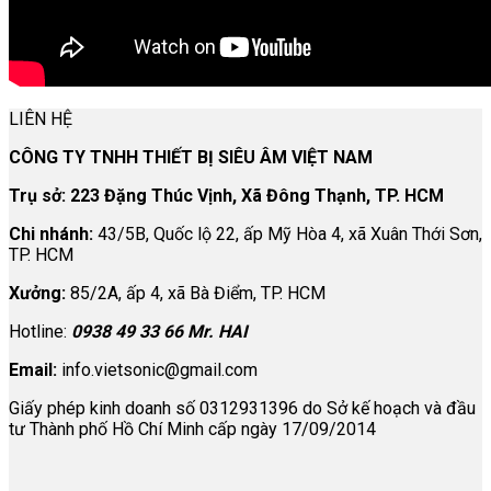
LIÊN HỆ
CÔNG TY TNHH THIẾT BỊ SIÊU ÂM VIỆT NAM
Trụ sở: 223 Đặng Thúc Vịnh, Xã Đông Thạnh, TP. HCM
Chi nhánh:
43/5B, Quốc lộ 22, ấp Mỹ Hòa 4, xã Xuân Thới Sơn,
TP. HCM
Xưởng:
85/2A, ấp 4, xã Bà Điểm, TP. HCM
Hotline:
0938 49 33 66 Mr. HAI
Email:
info.vietsonic@gmail.com
Giấy phép kinh doanh số 0312931396 do Sở kế hoạch và đầu
tư Thành phố Hồ Chí Minh cấp ngày 17/09/2014