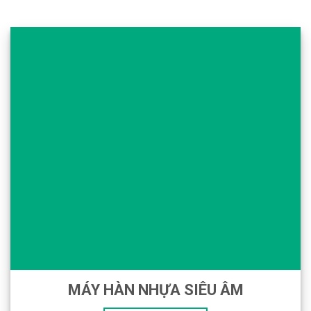
MÁY HÀN NHỰA SIÊU ÂM