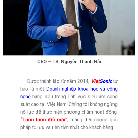
CEO – TS. Nguyễn Thanh Hải
Được thành lập từ năm 2014,
Viet
Sonic
tự
hào là một
Doanh nghiệp khoa học và công
nghệ
hàng đầu trong lĩnh vực siêu âm công
suất cao tại Việt Nam. Chúng tôi không ngừng
nỗ lực để thực hiện phương châm hoạt động:
“Luôn luôn đổi mới”
, mang đến những giải
pháp tối ưu và tiên tiến nhất cho khách hàng.