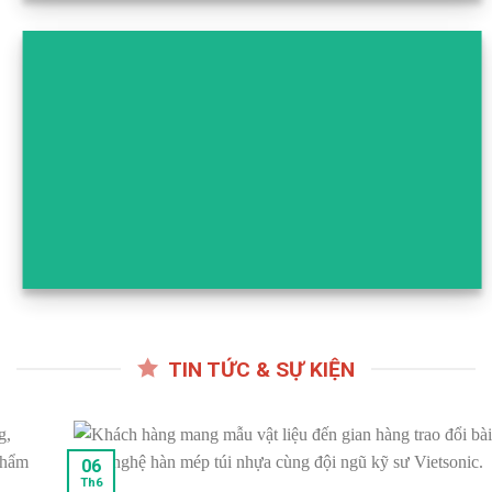
TIN TỨC & SỰ KIỆN
06
Th6