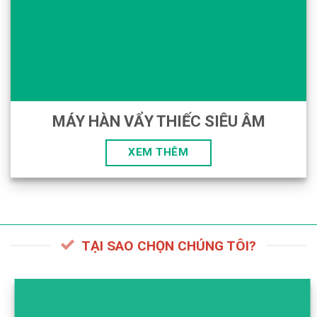
MÁY HÀN VẨY THIẾC SIÊU ÂM
XEM THÊM
TẠI SAO CHỌN CHÚNG TÔI?