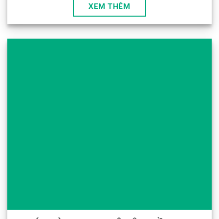
XEM THÊM