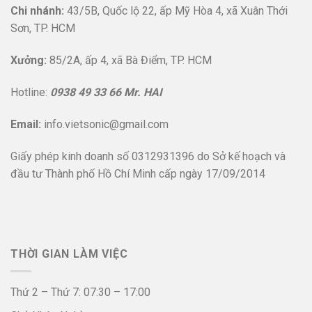
Chi nhánh:
43/5B, Quốc lộ 22, ấp Mỹ Hòa 4, xã Xuân Thới
Sơn, TP. HCM
Xưởng:
85/2A, ấp 4, xã Bà Điểm, TP. HCM
Hotline:
0938 49 33 66 Mr. HAI
Email:
info.vietsonic@gmail.com
Giấy phép kinh doanh số 0312931396 do Sở kế hoạch và
đầu tư Thành phố Hồ Chí Minh cấp ngày 17/09/2014
THỜI GIAN LÀM VIỆC
Thứ 2 – Thứ 7: 07:30 – 17:00