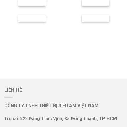
LIÊN HỆ
CÔNG TY TNHH THIẾT BỊ SIÊU ÂM VIỆT NAM
Trụ sở: 223 Đặng Thúc Vịnh, Xã Đông Thạnh, TP. HCM