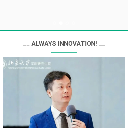
__ ALWAYS INNOVATION! __