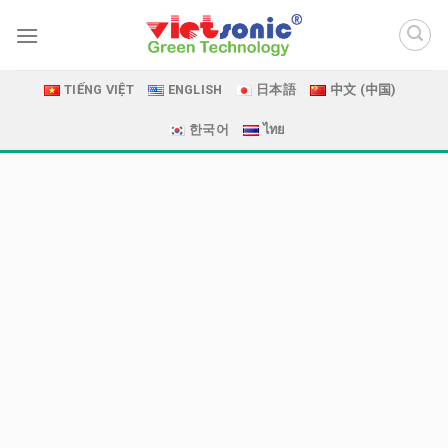
Skip
to
content
TIẾNG VIỆT
ENGLISH
日本語
中文 (中国)
한국어
ไทย