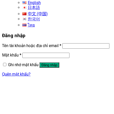
English
日本語
中文 (中国)
한국어
ไทย
Đăng nhập
Tên tài khoản hoặc địa chỉ email
*
Mật khẩu
*
Ghi nhớ mật khẩu
Đăng nhập
Quên mật khẩu?