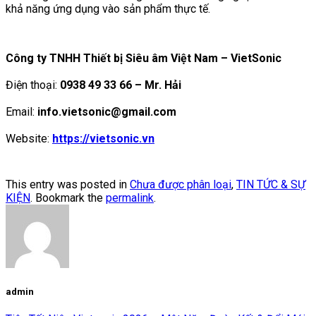
khả năng ứng dụng vào sản phẩm thực tế.
Công ty TNHH Thiết bị Siêu âm Việt Nam – VietSonic
Điện thoại:
0938 49 33 66 – Mr. Hải
Email:
info.vietsonic@gmail.com
Website:
https://vietsonic.vn
This entry was posted in
Chưa được phân loại
,
TIN TỨC & SỰ
KIỆN
. Bookmark the
permalink
.
admin