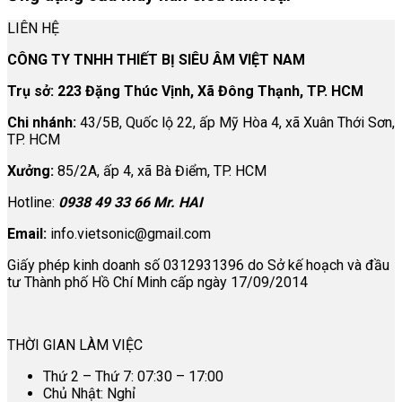
LIÊN HỆ
CÔNG TY TNHH THIẾT BỊ SIÊU ÂM VIỆT NAM
Trụ sở: 223 Đặng Thúc Vịnh, Xã Đông Thạnh, TP. HCM
Chi nhánh:
43/5B, Quốc lộ 22, ấp Mỹ Hòa 4, xã Xuân Thới Sơn,
TP. HCM
Xưởng:
85/2A, ấp 4, xã Bà Điểm, TP. HCM
Hotline:
0938 49 33 66 Mr. HAI
Email:
info.vietsonic@gmail.com
Giấy phép kinh doanh số 0312931396 do Sở kế hoạch và đầu
tư Thành phố Hồ Chí Minh cấp ngày 17/09/2014
THỜI GIAN LÀM VIỆC
Thứ 2 – Thứ 7: 07:30 – 17:00
Chủ Nhật: Nghỉ