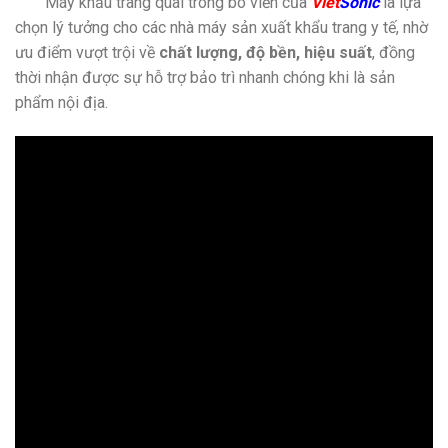
Máy khẩu trang quai trong bo viền của
Viet
Sonic
là lựa
chọn lý tưởng cho các nhà máy sản xuất khẩu trang y tế, nhờ
ưu điểm vượt trội về
chất lượng, độ bền, hiệu suất
, đồng
thời nhận được sự hỗ trợ bảo trì nhanh chóng khi là sản
phẩm nội địa.