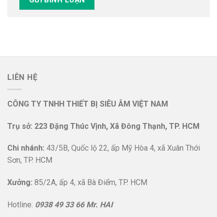
LIÊN HỆ
CÔNG TY TNHH THIẾT BỊ SIÊU ÂM VIỆT NAM
Trụ sở: 223 Đặng Thúc Vịnh, Xã Đông Thạnh, TP. HCM
Chi nhánh:
43/5B, Quốc lộ 22, ấp Mỹ Hòa 4, xã Xuân Thới
Sơn, TP. HCM
Xưởng:
85/2A, ấp 4, xã Bà Điểm, TP. HCM
Hotline:
0938 49 33 66 Mr. HAI