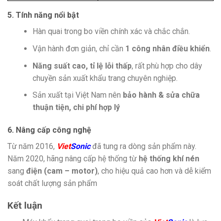
5. Tính năng nổi bật
Hàn quai trong bo viền chính xác và chắc chắn.
Vận hành đơn giản, chỉ cần
1 công nhân điều khiển
.
Năng suất cao, tỉ lệ lỗi thấp
, rất phù hợp cho dây
chuyền sản xuất khẩu trang chuyên nghiệp.
Sản xuất tại Việt Nam nên
bảo hành & sửa chữa
thuận tiện, chi phí hợp lý
6. Nâng cấp công nghệ
Từ năm 2016,
Viet
Sonic
đã tung ra dòng sản phẩm này.
Năm 2020, hãng nâng cấp hệ thống từ
hệ thống khí nén
sang
điện (cam – motor)
, cho hiệu quả cao hơn và dễ kiểm
soát chất lượng sản phẩm
Kết luận