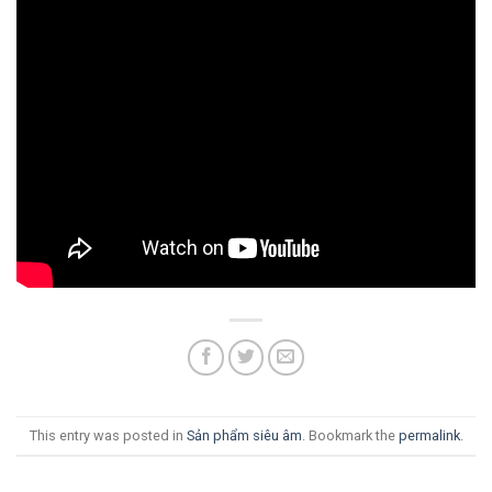
This entry was posted in
Sản phẩm siêu âm
. Bookmark the
permalink
.