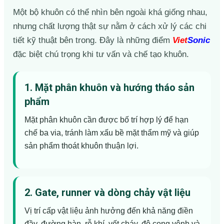
Một bộ khuôn có thể nhìn bên ngoài khá giống nhau,
nhưng chất lượng thật sự nằm ở cách xử lý các chi
tiết kỹ thuật bên trong. Đây là những điểm
Viet
Sonic
đặc biệt chú trọng khi tư vấn và chế tạo khuôn.
1. Mặt phân khuôn và hướng tháo sản
phẩm
Mặt phân khuôn cần được bố trí hợp lý để hạn
chế ba via, tránh làm xấu bề mặt thẩm mỹ và giúp
sản phẩm thoát khuôn thuận lợi.
2. Gate, runner và dòng chảy vật liệu
Vị trí cấp vật liệu ảnh hưởng đến khả năng điền
đầy, đường hàn, rỗ khí, vết cháy, độ cong vênh và