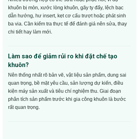
khuôn bị mòn, xước lòng khuôn, gãy ty đẩy, lệch bạc
dẫn hướng, hư insert, kẹt cơ cấu trượt hoặc phát sinh
ba via. Cần kiểm tra thực tế để đánh giá nên sửa, thay
chi tiết hay làm mới.
Làm sao để giảm rủi ro khi đặt chế tạo
khuôn?
Nên thống nhất rõ bản vẽ, vật liệu sản phẩm, dung sai
quan trọng, bề mặt yêu cầu, sản lượng dự kiến, điều
kiện máy sản xuất và tiêu chí nghiệm thu. Giai đoạn
phân tích sản phẩm trước khi gia công khuôn là bước
rất quan trọng.