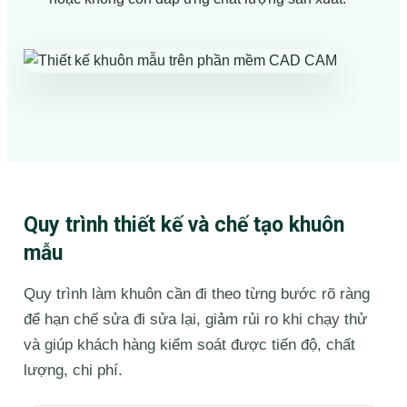
Quy trình thiết kế và chế tạo khuôn
mẫu
Quy trình làm khuôn cần đi theo từng bước rõ ràng
để hạn chế sửa đi sửa lại, giảm rủi ro khi chạy thử
và giúp khách hàng kiểm soát được tiến độ, chất
lượng, chi phí.