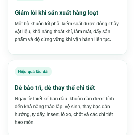
Giảm lỗi khi sản xuất hàng loạt
Một bộ khuôn tốt phải kiểm soát được dòng chảy
vật liệu, khả năng thoát khí, làm mát, đẩy sản
phẩm và độ cứng vững khi vận hành liên tục.
Hiệu quả lâu dài
Dễ bảo trì, dễ thay thế chi tiết
Ngay từ thiết kế ban đầu, khuôn cần được tính
đến khả năng tháo lắp, vệ sinh, thay bạc dẫn
hướng, ty đẩy, insert, lò xo, chốt và các chi tiết
hao mòn.