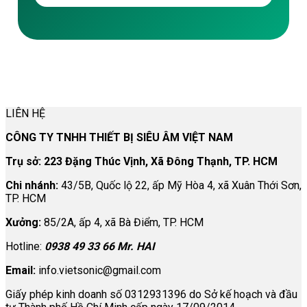
LIÊN HỆ
CÔNG TY TNHH THIẾT BỊ SIÊU ÂM VIỆT NAM
Trụ sở: 223 Đặng Thúc Vịnh, Xã Đông Thạnh, TP. HCM
Chi nhánh:
43/5B, Quốc lộ 22, ấp Mỹ Hòa 4, xã Xuân Thới Sơn,
TP. HCM
Xưởng:
85/2A, ấp 4, xã Bà Điểm, TP. HCM
Hotline:
0938 49 33 66 Mr. HAI
Email:
info.vietsonic@gmail.com
Giấy phép kinh doanh số 0312931396 do Sở kế hoạch và đầu