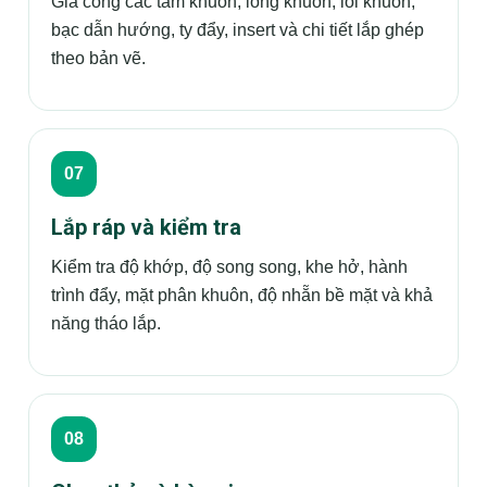
Gia công các tấm khuôn, lòng khuôn, lõi khuôn,
bạc dẫn hướng, ty đẩy, insert và chi tiết lắp ghép
theo bản vẽ.
Lắp ráp và kiểm tra
Kiểm tra độ khớp, độ song song, khe hở, hành
trình đẩy, mặt phân khuôn, độ nhẵn bề mặt và khả
năng tháo lắp.