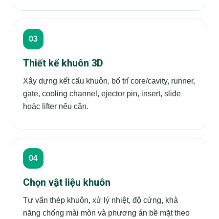
Thiết kế khuôn 3D
Xây dựng kết cấu khuôn, bố trí core/cavity, runner,
gate, cooling channel, ejector pin, insert, slide
hoặc lifter nếu cần.
Chọn vật liệu khuôn
Tư vấn thép khuôn, xử lý nhiệt, độ cứng, khả
năng chống mài mòn và phương án bề mặt theo