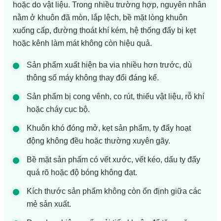
hoặc do vật liệu. Trong nhiều trường hợp, nguyên nhân
nằm ở khuôn đã mòn, lắp lệch, bề mặt lòng khuôn
xuống cấp, đường thoát khí kém, hệ thống đẩy bị kẹt
hoặc kênh làm mát không còn hiệu quả.
Sản phẩm xuất hiện ba via nhiều hơn trước, dù
thông số máy không thay đổi đáng kể.
Sản phẩm bị cong vênh, co rút, thiếu vật liệu, rỗ khí
hoặc cháy cục bộ.
Khuôn khó đóng mở, kẹt sản phẩm, ty đẩy hoạt
động không đều hoặc thường xuyên gãy.
Bề mặt sản phẩm có vết xước, vết kéo, dấu ty đẩy
quá rõ hoặc độ bóng không đạt.
Kích thước sản phẩm không còn ổn định giữa các
mẻ sản xuất.