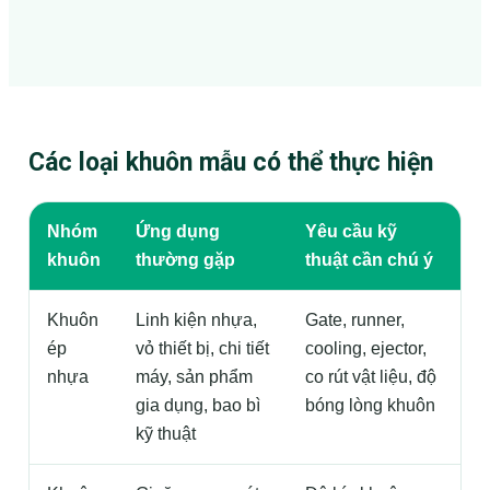
Các loại khuôn mẫu có thể thực hiện
Nhóm
Ứng dụng
Yêu cầu kỹ
khuôn
thường gặp
thuật cần chú ý
Khuôn
Linh kiện nhựa,
Gate, runner,
ép
vỏ thiết bị, chi tiết
cooling, ejector,
nhựa
máy, sản phẩm
co rút vật liệu, độ
gia dụng, bao bì
bóng lòng khuôn
kỹ thuật