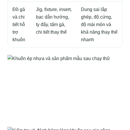
Đồ gá
Jig, fixture, insert,
Dung sai lắp
và chi
bạc dẫn hướng,
ghép, độ cứng,
tiết hỗ
ty đẩy, tấm gá,
độ mài mòn và
trợ
chi tiết thay thế
khả năng thay thế
khuôn
nhanh