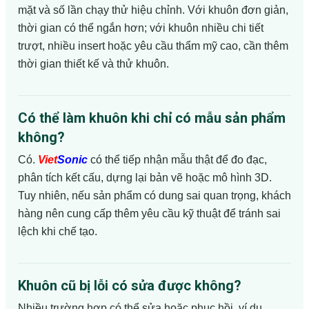
mặt và số lần chạy thử hiệu chỉnh. Với khuôn đơn giản,
thời gian có thể ngắn hơn; với khuôn nhiều chi tiết
trượt, nhiều insert hoặc yêu cầu thẩm mỹ cao, cần thêm
thời gian thiết kế và thử khuôn.
Có thể làm khuôn khi chỉ có mẫu sản phẩm
không?
Có.
Viet
Sonic
có thể tiếp nhận mẫu thật để đo đạc,
phân tích kết cấu, dựng lại bản vẽ hoặc mô hình 3D.
Tuy nhiên, nếu sản phẩm có dung sai quan trọng, khách
hàng nên cung cấp thêm yêu cầu kỹ thuật để tránh sai
lệch khi chế tạo.
Khuôn cũ bị lỗi có sửa được không?
Nhiều trường hợp có thể sửa hoặc phục hồi, ví dụ