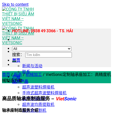
Skip to content
HOTLINE: 0938 49 3366 - TS. HẢI
搜索：
首页
新闻与活动
联系
首页
/
服务
/
机械加工
/
VietSonic定制轴承座加工：高精度机
介绍
械制造方案
超声产品
超声波塑料焊接机
手持式超声波塑料焊接机
高品质轴承座制造服务 –
Viet
Sonic
超声波缝纫机
超声波均质提取机
超声波切割机
轴承座制造服务介绍