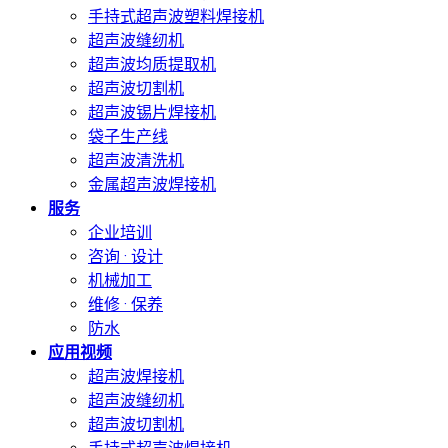
手持式超声波塑料焊接机
超声波缝纫机
超声波均质提取机
超声波切割机
超声波锡片焊接机
袋子生产线
超声波清洗机
金属超声波焊接机
服务
企业培训
咨询 · 设计
机械加工
维修 · 保养
防水
应用视频
超声波焊接机
超声波缝纫机
超声波切割机