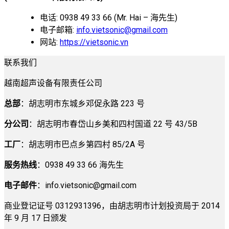
电话: 0938 49 33 66 (Mr. Hai – 海先生)
电子邮箱:
info.vietsonic@gmail.com
网站:
https://vietsonic.vn
联系我们
越南超声设备有限责任公司
总部
：胡志明市东城乡邓促永路 223 号
分公司
：胡志明市春岱山乡美和四村国道 22 号 43/5B
工厂
：胡志明市巴点乡第四村 85/2A 号
服务热线
：0938 49 33 66 海先生
电子邮件
：
info.vietsonic@gmail.com
商业登记证号 0312931396，由胡志明市计划投资局于 2014
年 9 月 17 日颁发