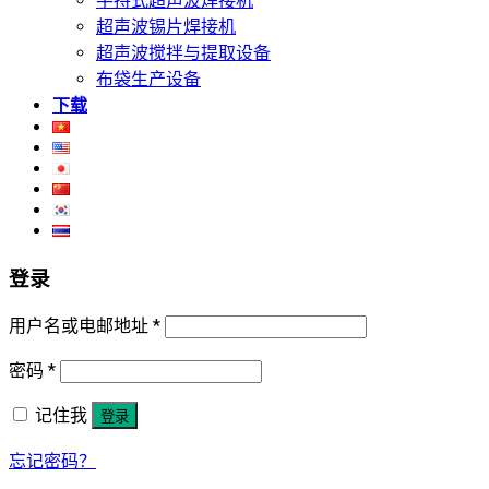
手持式超声波焊接机
超声波锡片焊接机
超声波搅拌与提取设备
布袋生产设备
下载
登录
用户名或电邮地址
*
密码
*
记住我
登录
忘记密码？