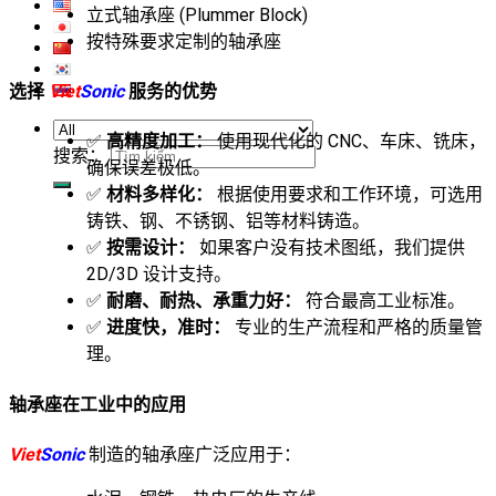
立式轴承座 (Plummer Block)
按特殊要求定制的轴承座
选择
Viet
Sonic
服务的优势
✅
高精度加工：
使用现代化的 CNC、车床、铣床，
搜索：
确保误差极低。
✅
材料多样化：
根据使用要求和工作环境，可选用
铸铁、钢、不锈钢、铝等材料铸造。
✅
按需设计：
如果客户没有技术图纸，我们提供
2D/3D 设计支持。
✅
耐磨、耐热、承重力好：
符合最高工业标准。
✅
进度快，准时：
专业的生产流程和严格的质量管
理。
轴承座在工业中的应用
Viet
Sonic
制造的轴承座广泛应用于：