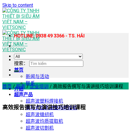
Skip to content
HOTLINE: 0938 49 3366 - TS. HẢI
搜索：
首页
新闻与活动
联系
首页
/
服务
/
企业培训
/
高效报告撰写与演讲技巧培训课程
介绍
超声产品
超声波塑料焊接机
高效报告撰写与演讲技巧培训课程
手持式超声波塑料焊接机
超声波缝纫机
超声波均质提取机
超声波切割机