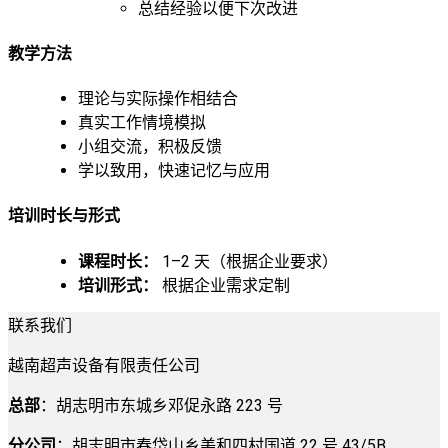
总结经验以便下次改进
教学方法
理论与实际操作相结合
真实工作情境模拟
小组交流，积极反馈
学以致用，快速记忆与应用
培训时长与形式
课程时长：
1–2 天（根据企业要求）
培训形式：
根据企业需求定制
联系我们
越南超声设备有限责任公司
总部
：胡志明市东城乡邓促永路 223 号
分公司
：胡志明市春岱山乡美和四村国道 22 号 43/5B