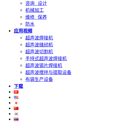
咨询 · 设计
机械加工
维修 · 保养
防水
应用视频
超声波焊接机
超声波缝纫机
超声波切割机
手持式超声波焊接机
超声波锡片焊接机
超声波搅拌与提取设备
布袋生产设备
下载