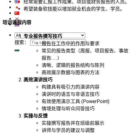
经常需要汇报工作成果、项目或财务报告的人员。
希望装备软技能以增加就业机会的学生、学员。
培训课程内容
专业报告撰写技巧
搜索：
报告在工作中的作用与要求
常见的报告类型（周报、项目报告、事故
报告……）
清晰、逻辑的报告结构与陈列
高效展示数据与图表的方法
高效演讲技巧
构建具有吸引力的演讲内容
演讲时的语言与非语言技巧
有效使用演示工具 (PowerPoint)
情境处理与听众问答技巧
实操与反馈
实操撰写报告并在班级前展示
讲师与学员的建议与调整