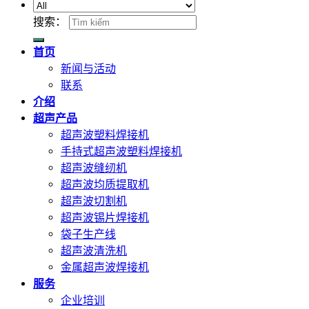
搜索：
首页
新闻与活动
联系
介绍
超声产品
超声波塑料焊接机
手持式超声波塑料焊接机
超声波缝纫机
超声波均质提取机
超声波切割机
超声波锡片焊接机
袋子生产线
超声波清洗机
金属超声波焊接机
服务
企业培训