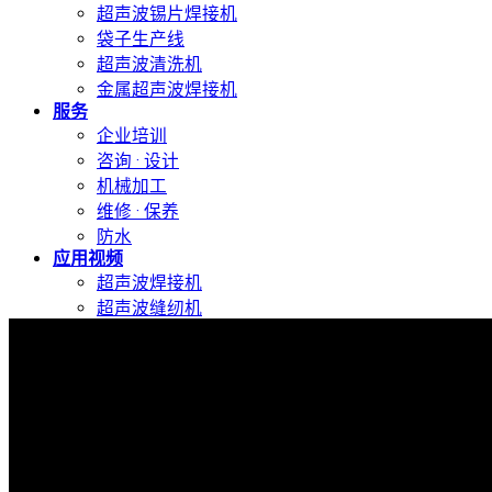
超声波锡片焊接机
袋子生产线
超声波清洗机
金属超声波焊接机
服务
企业培训
咨询 · 设计
机械加工
维修 · 保养
防水
应用视频
超声波焊接机
超声波缝纫机
超声波切割机
手持式超声波焊接机
超声波锡片焊接机
超声波搅拌与提取设备
布袋生产设备
下载