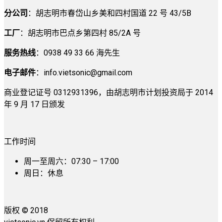
分公司
：胡志明市春岱山乡美和四村国道 22 号 43/5B
工厂
：胡志明市巴点乡第四村 85/2A 号
服务热线
：0938 49 33 66 海先生
电子邮件
：
info.vietsonic@gmail.com
商业登记证号 0312931396，由胡志明市计划投资局于 2014
年 9 月 17 日颁发
工作时间
周一至周六：07:30 – 17:00
周日：休息
版权 © 2018