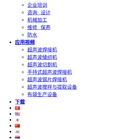
企业培训
咨询 · 设计
机械加工
维修 · 保养
防水
应用视频
超声波焊接机
超声波缝纫机
超声波切割机
手持式超声波焊接机
超声波锡片焊接机
超声波搅拌与提取设备
布袋生产设备
下载