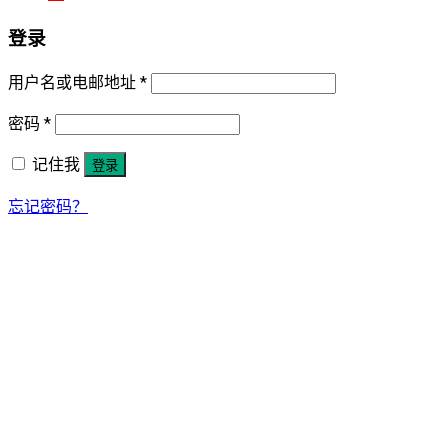
登录
用户名或电邮地址
*
密码
*
记住我
登录
忘记密码？