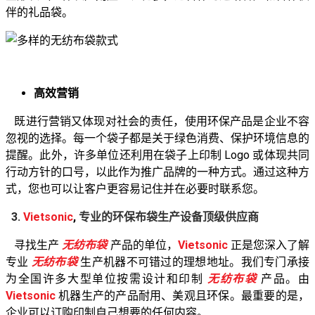
伴的礼品袋。
高效营销
既进行营销又体现对社会的责任，使用环保产品是企业不容
忽视的选择。每一个袋子都是关于绿色消费、保护环境信息的
提醒。此外，许多单位还利用在袋子上印制 Logo 或体现共同
行动方针的口号，以此作为推广品牌的一种方式。通过这种方
式，您也可以让客户更容易记住并在必要时联系您。
3.
Vietsonic
,
专业的环保布袋生产设备顶级供应商
寻找生产
无纺布袋
产品的单位，
Vietsonic
正是您深入了解
专业
无纺布袋
生产机器不可错过的理想地址。我们专门承接
为全国许多大型单位按需设计和印制
无纺布袋
产品。由
Vietsonic
机器生产的产品耐用、美观且环保。最重要的是，
企业可以订购印制自己想要的任何内容。