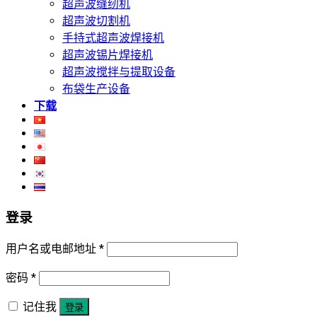
超声波缝纫机
超声波切割机
手持式超声波焊接机
超声波锡片焊接机
超声波搅拌与提取设备
布袋生产设备
下载
登录
用户名或电邮地址
*
密码
*
记住我
登录