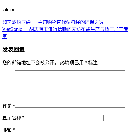
admin
超声波热压袋——主妇购物替代塑料袋的环保之选
VietSonic——胡志明市值得信赖的无纺布袋生产与热压加工专
家
发表回复
您的邮箱地址不会被公开。
必填项已用
*
标注
评论
*
显示名称
*
邮箱
*