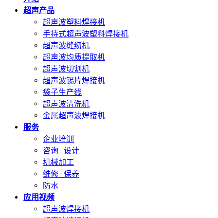
超声产品
超声波塑料焊接机
手持式超声波塑料焊接机
超声波缝纫机
超声波均质提取机
超声波切割机
超声波锡片焊接机
袋子生产线
超声波清洗机
金属超声波焊接机
服务
企业培训
咨询 · 设计
机械加工
维修 · 保养
防水
应用视频
超声波焊接机