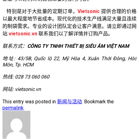
特别是对于大批量的定期订单，
Vietsonic
提供合理的价格
以最大程度地节省成本。现代化的技术生产线满足大量且连续
的制袋需求。专业的设计团队定会让客户满意。请立即通过网
站
vietsonic.vn
联系我们以了解详情并订购产品。
联系方式：
CÔNG TY TNHH THIẾT BỊ SIÊU ÂM VIỆT NAM
地址: 43/5B, Quốc lộ 22, Mỹ Hòa 4, Xuân Thới Đông, Hóc
Môn, Tp. HCM
热线: 028 73 060 060
网站: vietsonic.vn
This entry was posted in
新闻与活动
. Bookmark the
permalink
.