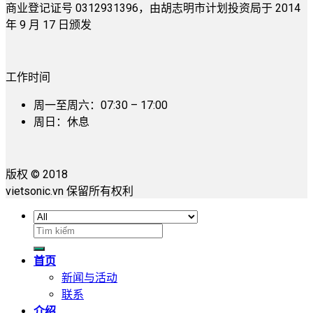
商业登记证号 0312931396，由胡志明市计划投资局于 2014
年 9 月 17 日颁发
工作时间
周一至周六：07:30 – 17:00
周日：休息
版权 © 2018
vietsonic.vn 保留所有权利
搜
索：
首页
新闻与活动
联系
介绍