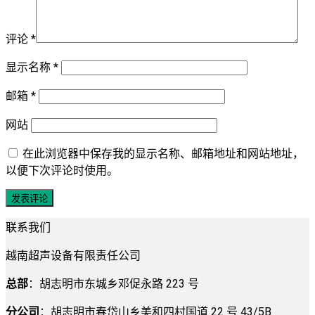
评论
*
显示名称
*
邮箱
*
网站
在此浏览器中保存我的显示名称、邮箱地址和网站地址，
以便下次评论时使用。
联系我们
越南超声设备有限责任公司
总部
：胡志明市东城乡邓促永路 223 号
分公司
：胡志明市春岱山乡美和四村国道 22 号 43/5B