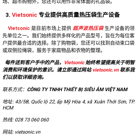
场、超市购物外，您还可以用作非常体面的礼品袋。
3.
Vietsonic
专业提供高质量热压袋生产设备
Vietsonic
是目前市场上提供
超声波热压袋
生产设备的领
先单位之一。我们始终提供多样化的产品型号，旨在为每位客
户提供最合适的选择。除了购物袋，您还可以找到自动束口袋
或双侧拉绳袋，服务于家庭物品和衣物的整理。
每件送到客户手中的产品，
Vietsonic
始终希望提高关于明智
消费和环境保护的意识。请立即通过网站
vietsonic.vn
联系我
们以获取详细咨询。
联系方式：
CÔNG TY TNHH THIẾT BỊ SIÊU ÂM VIỆT NAM
地址: 43/5B, Quốc lộ 22, ấp Mỹ Hòa 4, xã Xuân Thới Sơn, TP.
HCM
热线: 028 73 060 060
网站: vietsonic.vn