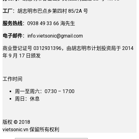
工厂
：胡志明市巴点乡第四村 85/2A 号
服务热线
：0938 49 33 66 海先生
电子邮件
：
info.vietsonic@gmail.com
商业登记证号 0312931396，由胡志明市计划投资局于 2014
年 9 月 17 日颁发
工作时间
周一至周六：07:30 – 17:00
周日：休息
版权 © 2018
vietsonic.vn 保留所有权利