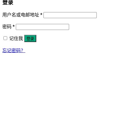
登录
用户名或电邮地址
*
密码
*
记住我
登录
忘记密码？