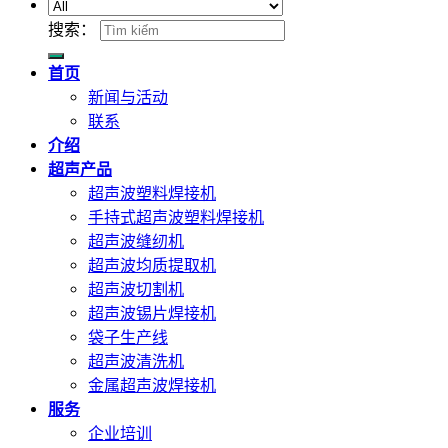
搜索：
首页
新闻与活动
联系
介绍
超声产品
超声波塑料焊接机
手持式超声波塑料焊接机
超声波缝纫机
超声波均质提取机
超声波切割机
超声波锡片焊接机
袋子生产线
超声波清洗机
金属超声波焊接机
服务
企业培训