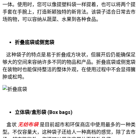
一体。使用时，您可以像提塑料袋一样提着，也可以将两个提
手套在手腕上，打造新颖独特的新背法。该袋子适合日常去市
场购物，可以容纳从蔬菜、水果到各种食品。
折叠底袋或侧宽袋
这种袋子的特点是易于折叠成方块状，但展开后仍能确保足
够大的空间来容纳许多不同的物品和产品。折叠底袋或侧宽袋
在装物时也能保持整洁的整体外观，在使用过程中不会显得臃
肿或松垮。
立体袋/盒形袋 (Box bags)
盒状
无纺布袋
是目前超市和环保商店中使用最多的一种类
型。不仅容量大，这种袋子还给人一种高档的感觉，除了去市