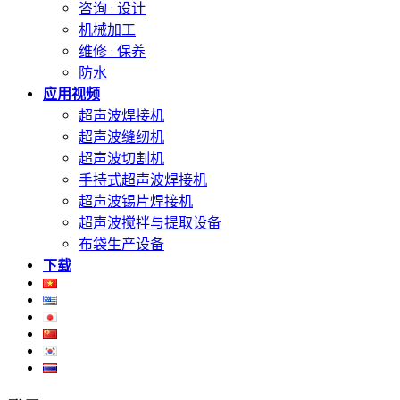
咨询 · 设计
机械加工
维修 · 保养
防水
应用视频
超声波焊接机
超声波缝纫机
超声波切割机
手持式超声波焊接机
超声波锡片焊接机
超声波搅拌与提取设备
布袋生产设备
下载