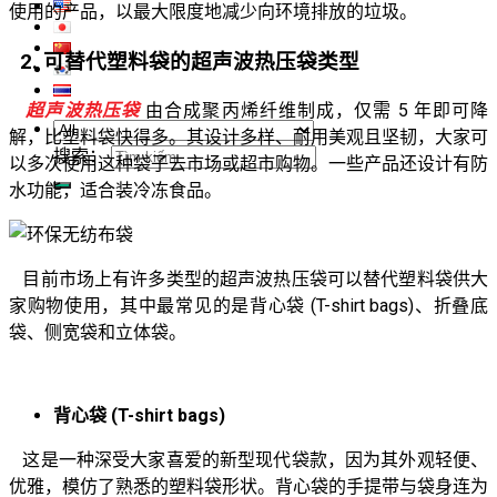
使用的产品，以最大限度地减少向环境排放的垃圾。
2. 可替代塑料袋的超声波热压袋类型
超声波热压袋
由合成聚丙烯纤维制成，仅需 5 年即可降
解，比塑料袋快得多。其设计多样、耐用美观且坚韧，大家可
搜索：
以多次使用这种袋子去市场或超市购物。一些产品还设计有防
水功能，适合装冷冻食品。
目前市场上有许多类型的超声波热压袋可以替代塑料袋供大
家购物使用，其中最常见的是背心袋 (T-shirt bags)、折叠底
袋、侧宽袋和立体袋。
背心袋 (T-shirt bags)
这是一种深受大家喜爱的新型现代袋款，因为其外观轻便、
优雅，模仿了熟悉的塑料袋形状。背心袋的手提带与袋身连为