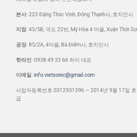
본사
: 223 Đặng Thúc Vịnh, Đông Thạnh사, 호치민시
지점
: 43/5B, 국도 22번, Mỹ Hòa 4 마을, Xuân Thới
공장
: 85/2A, 4마을, Bà Điểm사, 호치민시
핫라인
: 0938 49 33 66 하이 대표
이메일
:
info.vietsonic@gmail.com
사업자등록번호 0312931396 — 2014년 9월 17
급