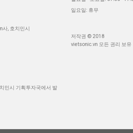
일요일: 휴무
 Sơn사, 호치민시
저작권 © 2018
vietsonic.vn 모든 권리 보유
일 호치민시 기획투자국에서 발