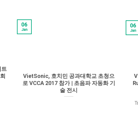
06
06
Jan
Jan
 베트
시회
VietSonic, 호치민 공과대학교 초청으
V
로 VCCA 2017 참가 | 초음파 자동화 기
R
술 전시
T