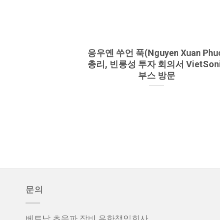
응우옌 쑤언 푹(Nguyen Xuan Phu
총리, 빈롱성 투자 회의서 VietSon
부스 방문
문의
베트남 초음파 장비 유한책임회사