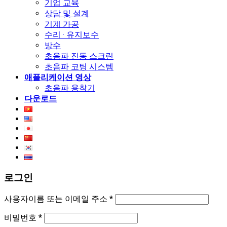
기업 교육
상담 및 설계
기계 가공
수리 · 유지보수
방수
초음파 진동 스크린
초음파 코팅 시스템
애플리케이션 영상
초음파 용착기
다운로드
로그인
사용자이름 또는 이메일 주소
*
비밀번호
*