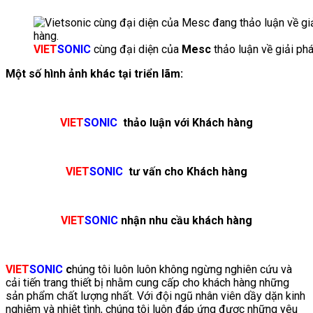
VIET
SONIC
cùng đại diện của
Mesc
thảo luận về giải ph
Một số hình ảnh khác tại triển lãm:
VIET
SONIC
thảo luận với Khách hàng
VIET
SONIC
tư vấn cho Khách hàng
VIET
SONIC
nhận nhu cầu khách hàng
VIET
SONIC
c
húng tôi luôn luôn không ngừng nghiên cứu và
cải tiến trang thiết bị nhằm cung cấp cho khách hàng những
sản phẩm chất lượng nhất. Với đội ngũ nhân viên dầy dặn kinh
nghiệm và nhiệt tình, chúng tôi luôn đáp ứng được những yêu