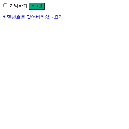
기억하기
로그인
비밀번호를 잊어버리셨나요?