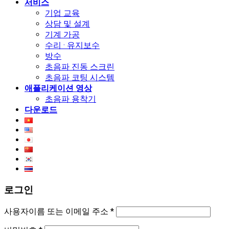
서비스
기업 교육
상담 및 설계
기계 가공
수리 · 유지보수
방수
초음파 진동 스크린
초음파 코팅 시스템
애플리케이션 영상
초음파 용착기
다운로드
로그인
사용자이름 또는 이메일 주소
*