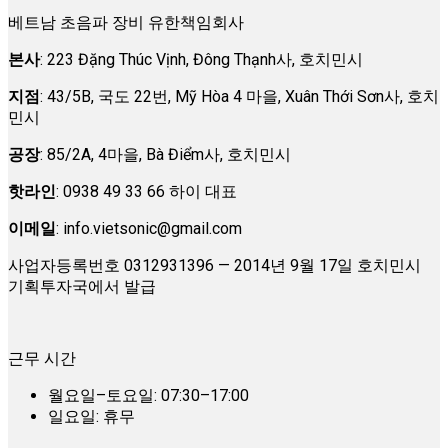
베트남 초음파 장비 유한책임회사
본사
: 223 Đặng Thúc Vịnh, Đông Thạnh사, 호치민시
지점
: 43/5B, 국도 22번, Mỹ Hòa 4 마을, Xuân Thới Sơn사, 호치
민시
공장
: 85/2A, 4마을, Bà Điểm사, 호치민시
핫라인
: 0938 49 33 66 하이 대표
이메일
:
info.vietsonic@gmail.com
사업자등록번호 0312931396 — 2014년 9월 17일 호치민시
기획투자국에서 발급
근무 시간
월요일–토요일: 07:30–17:00
일요일: 휴무