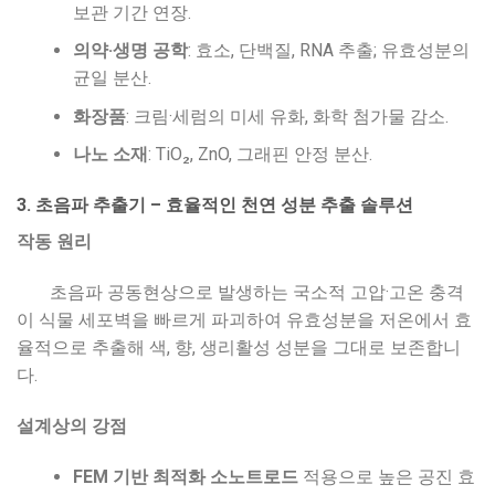
보관 기간 연장.
의약·생명 공학
: 효소, 단백질, RNA 추출; 유효성분의
균일 분산.
화장품
: 크림·세럼의 미세 유화, 화학 첨가물 감소.
나노 소재
: TiO₂, ZnO, 그래핀 안정 분산.
3. 초음파 추출기 – 효율적인 천연 성분 추출 솔루션
작동 원리
초음파 공동현상으로 발생하는 국소적 고압·고온 충격
이 식물 세포벽을 빠르게 파괴하여 유효성분을 저온에서 효
율적으로 추출해 색, 향, 생리활성 성분을 그대로 보존합니
다.
설계상의 강점
FEM 기반 최적화 소노트로드
적용으로 높은 공진 효