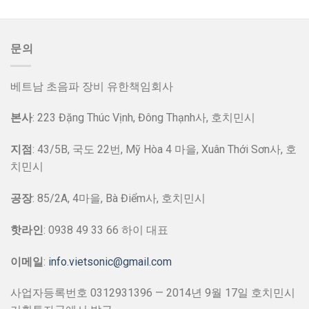
문의
베트남 초음파 장비 유한책임회사
본사
: 223 Đặng Thúc Vịnh, Đông Thạnh사, 호치민시
지점
: 43/5B, 국도 22번, Mỹ Hòa 4 마을, Xuân Thới Sơn사, 호
치민시
공장
: 85/2A, 4마을, Bà Điểm사, 호치민시
핫라인
: 0938 49 33 66 하이 대표
이메일
:
info.vietsonic@gmail.com
사업자등록번호 0312931396 — 2014년 9월 17일 호치민시