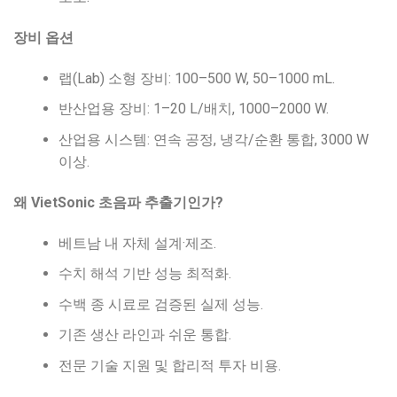
장비 옵션
랩(Lab) 소형 장비: 100–500 W, 50–1000 mL.
반산업용 장비: 1–20 L/배치, 1000–2000 W.
산업용 시스템: 연속 공정, 냉각/순환 통합, 3000 W
이상.
왜 VietSonic 초음파 추출기인가?
베트남 내 자체 설계·제조.
수치 해석 기반 성능 최적화.
수백 종 시료로 검증된 실제 성능.
기존 생산 라인과 쉬운 통합.
전문 기술 지원 및 합리적 투자 비용.