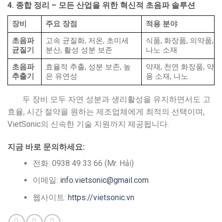
4. 종합 정리 – 모든 산업을 위한 혁신적 초음파 솔루션
장비
주요 장점
적용 분야
초음파
고속 균질화, 저온, 초미세
식품, 화장품, 의약품,
균질기
분산, 활성 성분 보존
나노 소재
초음파
효율적 추출, 성분 보존, 높
약재, 천연 화장품, 약
추출기
은 유연성
용 소재, 나노
두 장비 모두 자연 성분과 생리활성을 유지하면서도 고
효율, 시간 절약을 원하는 제조업체에게 최적의 선택이며,
VietSonic의 신속한 기술 지원까지 제공됩니다.
지금 바로 문의하세요:
전화: 0938 49 33 66 (Mr. Hải)
이메일:
info.vietsonic@gmail.com
웹사이트:
https://vietsonic.vn