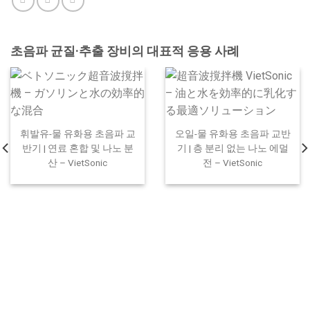
초음파 균질·추출 장비의 대표적 응용 사례
휘발유-물 유화용 초음파 교
오일-물 유화용 초음파 교반
반기 | 연료 혼합 및 나노 분
기 | 층 분리 없는 나노 에멀
산 – VietSonic
전 – VietSonic