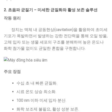
2. 초음파 균질기 – 미세한 균질화와 활성 보존 솔루션
작동 원리
장치는 액체 내 공동현상(cavitation)을 활용하여 초미세
기포가 폭발하면서 발생하는 강한 전단력을 통해 오일 방울,
고체 입자 또는 생물 세포의 구조를 분해하여 높은 온도나
화학 첨가물 없이도 균일한 혼합을 구현합니다.
주요 장점
수십 초 내 빠른 균질화.
시료 온도 상승 최소화.
100 nm 이하 미세 입자 분산.
화학 보조제 불필요, 활성 성분 보존.