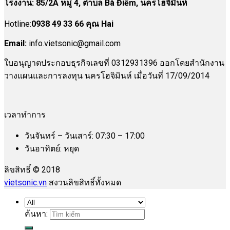
โรงงาน
:
85/2A หมู่ 4, ตำบล Bà Điểm, นครโฮจิมินห์
Hotline:
0938 49 33 66 คุณ Hai
Email:
info.vietsonic@gmail.com
ใบอนุญาตประกอบธุรกิจเลขที่ 0312931396 ออกโดยสำนักงาน
วางแผนและการลงทุน นครโฮจิมินห์ เมื่อวันที่ 17/09/2014
เวลาทำการ
วันจันทร์ – วันเสาร์: 07:30 – 17:00
วันอาทิตย์: หยุด
ลิขสิทธิ์ © 2018
vietsonic.vn
สงวนลิขสิทธิ์ทั้งหมด
ค้นหา: