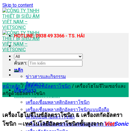
Skip to content
HOTLINE: 0938 49 3366 - TS. HẢI
ค้นหา:
หลัก
ข่าวสารและกิจกรรม
ติดต่อเรา
หน้าหลัก
/
ผลิตภัณฑ์อัลตราโซนิก
/
เครื่องโฮโมจีไนเซอร์และ
เกี่ยวกับเรา
สกัดด้วยอัลตราโซนิก
ผลิตภัณฑ์อัลตราโซนิก
เครื่องเชื่อมพลาสติกอัลตราโซนิก
เครื่องเชื่อมพลาสติกอัลตราโซนิกแบบมือถือ
เครื่องโฮโมจีไนซ์อัลตราโซนิก & เครื่องสกัดอัลตรา
เครื่องเย็บผ้าอัลตราโซนิก
โซนิก – เทคโนโลยีอัลตราโซนิกขั้นสูงจาก
Viet
Sonic
เครื่องโฮโมจีไนเซอร์และสกัดด้วยอัลตราโซนิก