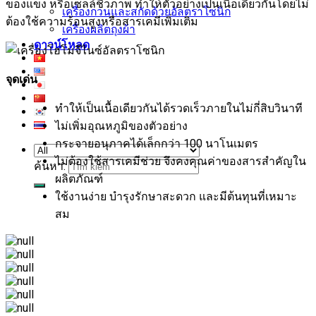
ของแข็ง หรือเซลล์ชีวภาพ ทำให้ตัวอย่างเป็นเนื้อเดียวกันโดยไม่
เครื่องกวนและสกัดด้วยอัลตราโซนิก
ต้องใช้ความร้อนสูงหรือสารเคมีเพิ่มเติม
เครื่องผลิตถุงผ้า
ดาวน์โหลด
จุดเด่น
ทำให้เป็นเนื้อเดียวกันได้รวดเร็วภายในไม่กี่สิบวินาที
ไม่เพิ่มอุณหภูมิของตัวอย่าง
กระจายอนุภาคได้เล็กกว่า 100 นาโนเมตร
ไม่ต้องใช้สารเคมีช่วย จึงคงคุณค่าของสารสำคัญใน
ค้นหา:
ผลิตภัณฑ์
ใช้งานง่าย บำรุงรักษาสะดวก และมีต้นทุนที่เหมาะ
สม