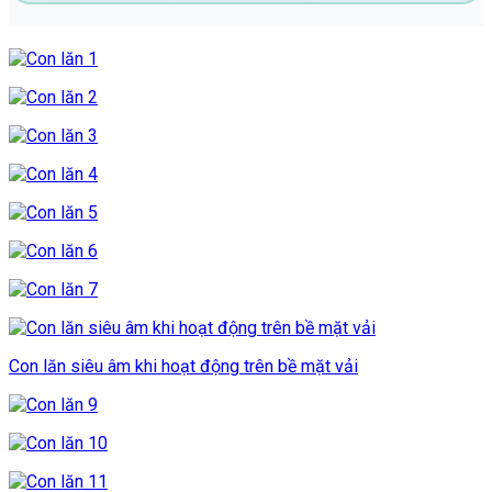
Con lăn siêu âm khi hoạt động trên bề mặt vải