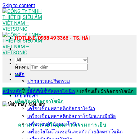
Skip to content
HOTLINE: 0938 49 3366 - TS. HẢI
ค้นหา:
หลัก
ข่าวสารและกิจกรรม
ติดต่อเรา
หน้าหลัก
/
ผลิตภัณฑ์อัลตราโซนิก
/
เครื่องเย็บผ้าอัลตราโซนิก
เกี่ยวกับเรา
ผลิตภัณฑ์อัลตราโซนิก
เครื่องเชื่อมพลาสติกอัลตราโซนิก
เครื่องเชื่อมพลาสติกอัลตราโซนิกแบบมือถือ
เครื่องเย็บผ้าอัลตราโซนิก
ความท้าทายในอุตสาหกรรมการเย็บ
เครื่องโฮโมจีไนเซอร์และสกัดด้วยอัลตราโซนิก