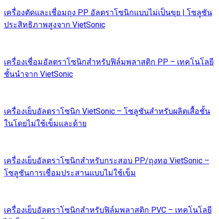
เครื่องตัดและเชื่อมถุง PP อัลตราโซนิกแบบไม่เป็นขุย | โซลูชัน
ประสิทธิภาพสูงจาก VietSonic
เครื่องเชื่อมอัลตราโซนิกสำหรับฟิล์มพลาสติก PP – เทคโนโลยี
ชั้นนำจาก VietSonic
เครื่องเย็บอัลตราโซนิก VietSonic – โซลูชันสำหรับผลิตเสื้อชั้น
ในโดยไม่ใช้เข็มและด้าย
เครื่องเย็บอัลตราโซนิกสำหรับกระสอบ PP/ถุงทอ VietSonic –
โซลูชันการเชื่อมประสานแบบไม่ใช้เข็ม
เครื่องเย็บอัลตราโซนิกสำหรับฟิล์มพลาสติก PVC – เทคโนโลยี