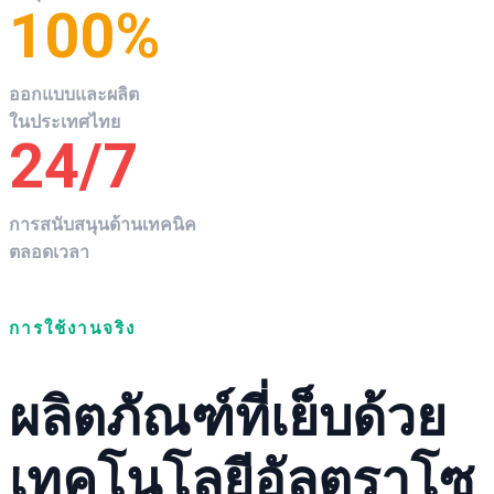
100%
ออกแบบและผลิต
ในประเทศไทย
24/7
การสนับสนุนด้านเทคนิค
ตลอดเวลา
การใช้งานจริง
ผลิตภัณฑ์ที่เย็บด้วย
เทคโนโลยีอัลตราโซ