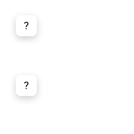
?
ความเร็วในการผลิตสูง
เหมาะสำหรับสายการผลิตอัตโนมัติ
เพิ่มประสิทธิภาพการผลิตได้ 2-3
เท่าเมื่อเทียบกับการเย็บแบบดั้งเดิม
?
ความปลอดภัยและสุข
อนามัย
ไม่เกิดเศษด้ายหรือเส้นใยผ้าหลุดร่วง
ช่วยให้มั่นใจในความสะอาดและ
ปลอดภัย โดยเฉพาะในอุตสาหกรรม