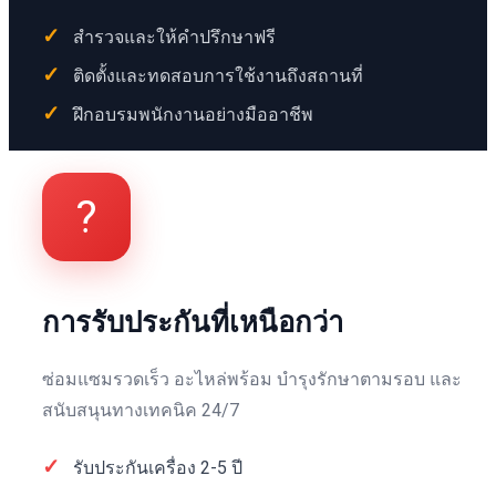
✓
สำรวจและให้คำปรึกษาฟรี
✓
ติดตั้งและทดสอบการใช้งานถึงสถานที่
✓
ฝึกอบรมพนักงานอย่างมืออาชีพ
?️
การรับประกันที่เหนือกว่า
ซ่อมแซมรวดเร็ว อะไหล่พร้อม บำรุงรักษาตามรอบ และ
สนับสนุนทางเทคนิค 24/7
✓
รับประกันเครื่อง 2-5 ปี