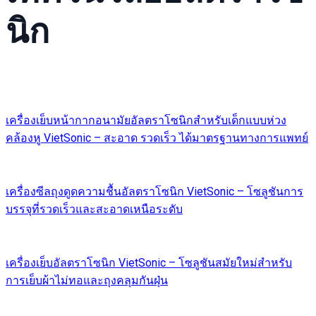
นิก
เครื่องเย็บหน้ากากอนามัยอัลตราโซนิกสำหรับเด็กแบบห่วง
คล้องหู VietSonic – สะอาด รวดเร็ว ได้มาตรฐานทางการแพทย์
เครื่องซีลถุงดูดความชื้นอัลตราโซนิก VietSonic – โซลูชันการ
บรรจุที่รวดเร็วและสะอาดเหนือระดับ
เครื่องเย็บอัลตราโซนิก VietSonic – โซลูชันสมัยใหม่สำหรับ
การเย็บผ้าไม่ทอและถุงคลุมกันฝุ่น