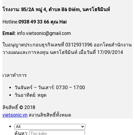
โรงงาน
:
85/2A หมู่ 4, ตำบล Bà Điểm, นครโฮจิมินห์
Hotline:
0938 49 33 66 คุณ Hai
Email:
info.vietsonic@gmail.com
ใบอนุญาตประกอบธุรกิจเลขที่ 0312931396 ออกโดยสำนักงาน
วางแผนและการลงทุน นครโฮจิมินห์ เมื่อวันที่ 17/09/2014
เวลาทำการ
วันจันทร์ – วันเสาร์: 07:30 – 17:00
วันอาทิตย์: หยุด
ลิขสิทธิ์ © 2018
vietsonic.vn
สงวนลิขสิทธิ์ทั้งหมด
ค้นหา: