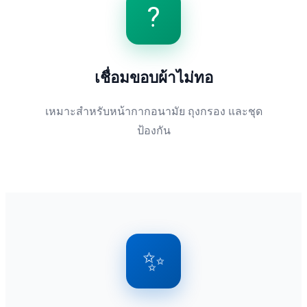
?
เชื่อมขอบผ้าไม่ทอ
เหมาะสำหรับหน้ากากอนามัย ถุงกรอง และชุด
ป้องกัน
✨