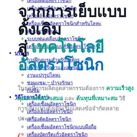
เครื่องตัดอัลตราโซนิก
จากการเย็บแบบ
เครื่องบัดกรีอัลตราโซนิก
เครื่องล้างอัลตราโซนิก
ดั้งเดิม
เครื่องเชื่อมอัลตราโซนิกสำหรับโลหะ
สายการผลิตถุง
ระบบพ่นเคลือบอัลตราโซนิก
สู่
เทคโนโลยี
เครื่องคัดแยกแบบสั่นอัลตราโซนิก
บริการ
อัลตราโซนิก
การฝึกอบรมสำหรับองค์กร
บริการที่ปรึกษาและออกแบบ
งานแปรรูปโลหะ
ซ่อมแซม – บำรุงรักษา
ในยุคที่การผลิตอุตสาหกรรมต้องการ
ความเร็วสูง
กันซึม
วิดีโอการใช้งาน
คุณภาพที่สม่ำเสมอ
และ
ต้นทุนที่เหมาะสม
วิธี
เครื่องเชื่อมอัลตราโซนิก
การเย็บแบบดั้งเดิมเริ่มแสดงข้อจำกัดหลาย
เครื่องเย็บอัลตราโซนิก
ประการ
เครื่องตัดอัลตราโซนิก
เครื่องเชื่อมอัลตราโซนิกแบบมือถือ
เครื่องบัดกรีตะกั่วอัลตราโซนิก