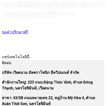
ติดต่อ
VietSonic
ตอนนี้ เพื่อรับคำปรึกษาฟรี
และทดลองเครื่องจริงที่โรงงาน!
ขอคำปรึกษาฟรี
แชร์เทคโนโลยีนี้
ติดต่อ
บริษัท เวียดนาม อัลตราโซนิก อีควิปเมนท์ จำกัด
สำนักงานใหญ่: 223 ถนน Đặng Thúc Vịnh, ตำบล Đông
Thạnh, นครโฮจิมินห์, เวียดนาม
สาขา:
43/5B ถนนหมายเลข 22, หมู่บ้าน Mỹ Hòa 4, ตำบล
Xuân Thới Sơn, นครโฮจิมินห์