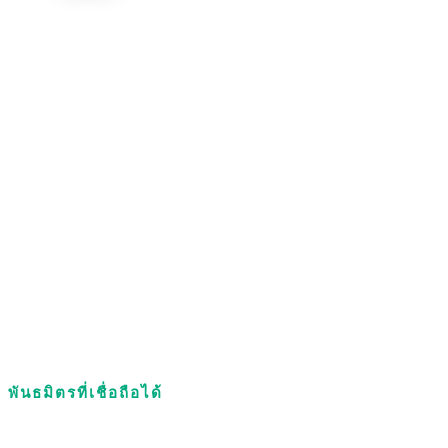
ไม่ต้องซื้อด้ายเย็บผ้า และไม่เกิด
ปัญหาเครื่องเสียจากเข็มหักหรือเข็ม
เบี้ยว ช่วยลดต้นทุนการดำเนินงาน
? โบนัส:
อุปกรณ์หลายรุ่นยังรวมฟังก์ชัน
เครื่องตัดและเชื่อมผ้าอัลตราโซนิก
ไว้
ในขั้นตอนเดียว!
พันธมิตรที่เชื่อถือได้