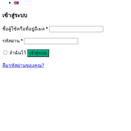
เข้าสู่ระบบ
ชื่อผู้ใช้หรือที่อยู่อีเมล
*
รหัสผ่าน
*
จำฉันไว้
เข้าสู่ระบบ
ลืมรหัสผ่านของคุณ?