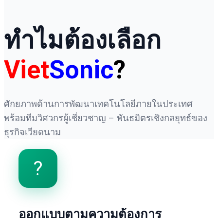
ทำไมต้องเลือก
Viet
Sonic
?
ศักยภาพด้านการพัฒนาเทคโนโลยีภายในประเทศ
พร้อมทีมวิศวกรผู้เชี่ยวชาญ – พันธมิตรเชิงกลยุทธ์ของ
ธุรกิจเวียดนาม
?
ออกแบบตามความต้องการ