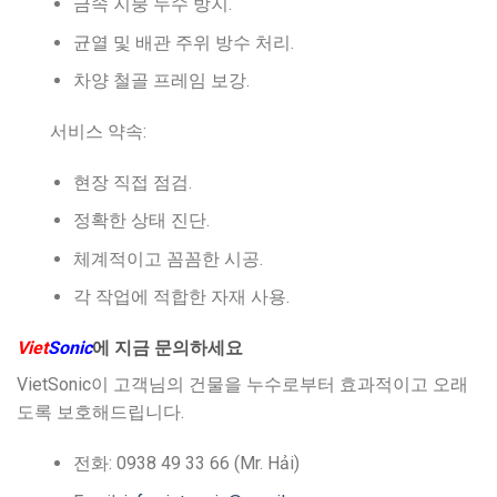
금속 지붕 누수 방지.
균열 및 배관 주위 방수 처리.
차양 철골 프레임 보강.
서비스 약속:
현장 직접 점검.
정확한 상태 진단.
체계적이고 꼼꼼한 시공.
각 작업에 적합한 자재 사용.
Viet
Sonic
에 지금 문의하세요
VietSonic이 고객님의 건물을 누수로부터 효과적이고 오래
도록 보호해드립니다.
전화: 0938 49 33 66 (Mr. Hải)