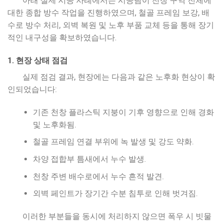
아래 실제 시공 사례에서는 시공팀이 천창 구역 전체에
대한 종합 방수 작업을 진행하였으며, 철골 프레임 보강, 배
수로 방수 처리, 외벽 복원 및 노후 부품 교체 등을 통해 장기
적인 내구성을 확보하였습니다.
1. 현장 상태 점검
실제 점검 결과, 현장에는 다음과 같은 노후화 현상이 확
인되었습니다:
기존 천창 플라스틱 지붕이 기후 영향으로 인해 경화
및 노후화됨.
철골 프레임 연결 부위에 녹 발생 및 강도 약화.
차양 접합부 틈새에서 누수 발생.
천창 주변 배수로에서 누수 흔적 발견.
외벽 페인트가 장기간 수분 침투로 인해 벗겨짐.
이러한 부분들을 동시에 처리하지 않으면 폭우 시 빗물