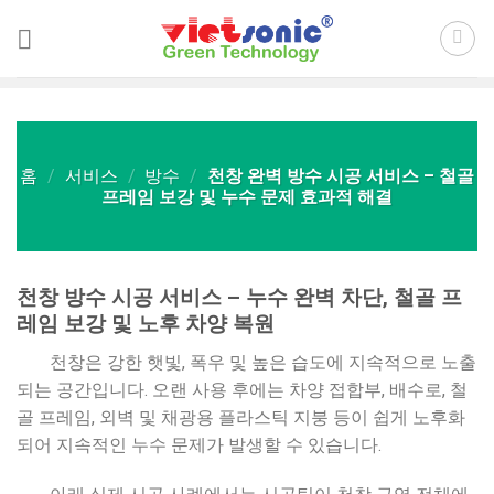
Skip
to
content
홈
/
서비스
/
방수
/
천창 완벽 방수 시공 서비스 – 철골
프레임 보강 및 누수 문제 효과적 해결
천창 방수 시공 서비스 – 누수 완벽 차단, 철골 프
레임 보강 및 노후 차양 복원
천창은 강한 햇빛, 폭우 및 높은 습도에 지속적으로 노출
되는 공간입니다. 오랜 사용 후에는 차양 접합부, 배수로, 철
골 프레임, 외벽 및 채광용 플라스틱 지붕 등이 쉽게 노후화
되어 지속적인 누수 문제가 발생할 수 있습니다.